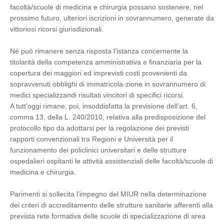
facoltà/scuole di medicina e chirurgia possano sostenere, nel
prossimo futuro, ulteriori iscrizioni in sovrannumero, generate da
vittoriosi ricorsi giurisdizionali.
Né può rimanere senza risposta l’istanza concernente la
titolarità della competenza amministrativa e finanziaria per la
copertura dei maggiori ed imprevisti costi provenienti da
sopravvenuti obblighi di immatricola-zione in sovrannumero di
medici specializzandi risultati vincitori di specifici ricorsi.
A tutt’oggi rimane, poi, insoddisfatta la previsione dell’art. 6,
comma 13, della L. 240/2010, relativa alla predisposizione del
protocollo tipo da adottarsi per la regolazione dei previsti
rapporti convenzionali tra Regioni e Università per il
funzionamento dei policlinici universitari e delle strutture
ospedalieri ospitanti le attività assistenziali delle facoltà/scuole di
medicina e chirurgia.
Parimenti si sollecita l’impegno del MIUR nella determinazione
dei criteri di accreditamento delle strutture sanitarie afferenti alla
prevista rete formativa delle scuole di specializzazione di area