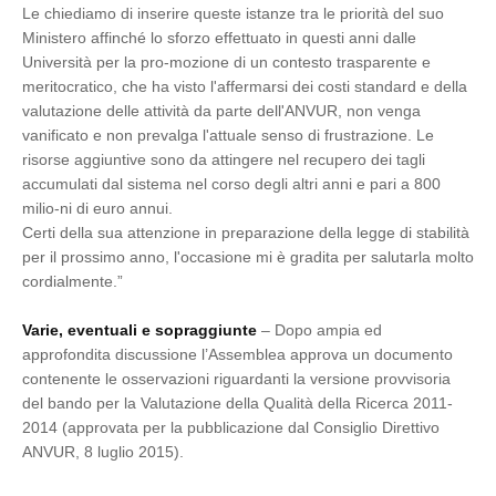
Le chiediamo di inserire queste istanze tra le priorità del suo
Ministero affinché lo sforzo effettuato in questi anni dalle
Università per la pro-mozione di un contesto trasparente e
meritocratico, che ha visto l'affermarsi dei costi standard e della
valutazione delle attività da parte dell'ANVUR, non venga
vanificato e non prevalga l'attuale senso di frustrazione. Le
risorse aggiuntive sono da attingere nel recupero dei tagli
accumulati dal sistema nel corso degli altri anni e pari a 800
milio-ni di euro annui.
Certi della sua attenzione in preparazione della legge di stabilità
per il prossimo anno, l'occasione mi è gradita per salutarla molto
cordialmente.”
Varie, eventuali e sopraggiunte
– Dopo ampia ed
approfondita discussione l’Assemblea approva un documento
contenente le osservazioni riguardanti la versione provvisoria
del bando per la Valutazione della Qualità della Ricerca 2011-
2014 (approvata per la pubblicazione dal Consiglio Direttivo
ANVUR, 8 luglio 2015).