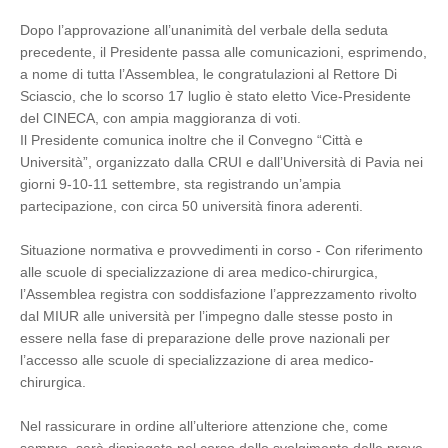
Dopo l’approvazione all’unanimità del verbale della seduta
precedente, il Presidente passa alle comunicazioni, esprimendo,
a nome di tutta l’Assemblea, le congratulazioni al Rettore Di
Sciascio, che lo scorso 17 luglio è stato eletto Vice-Presidente
del CINECA, con ampia maggioranza di voti.
Il Presidente comunica inoltre che il Convegno “Città e
Università”, organizzato dalla CRUI e dall’Università di Pavia nei
giorni 9-10-11 settembre, sta registrando un’ampia
partecipazione, con circa 50 università finora aderenti.
Situazione normativa e provvedimenti in corso - Con riferimento
alle scuole di specializzazione di area medico-chirurgica,
l’Assemblea registra con soddisfazione l’apprezzamento rivolto
dal MIUR alle università per l’impegno dalle stesse posto in
essere nella fase di preparazione delle prove nazionali per
l’accesso alle scuole di specializzazione di area medico-
chirurgica.
Nel rassicurare in ordine all’ulteriore attenzione che, come