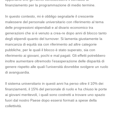
finanziamento per la programmazione di medio termine.
In questo contesto, mi è obbligo segnalarle il crescente
malessere del personale universitario con riferimento al tema
delle progressioni stipendiali e al divario economico tra
generazioni che si è venuto a crea-re dopo anni di blocco tanto
degli stipendi quanto del turnover. Si lamenta giustamente la
mancanza di equità sia con riferimento ad altre categorie
pubbliche, per le quali il blocco è stato superato, sia con
riferimento ai giovani, pochi e mal pagati. Gli effetti potrebbero
inoltre aumentare oltremodo l’esasperazione delle disparità di
genere rispetto alle quali l’università dovrebbe svolgere un ruolo
di avanguardia.
Il sistema universitario in questi anni ha perso oltre il 10% dei
finanziamenti, il 15% del personale di ruolo e ha chiuso le porte
ai giovani meritevoli, i quali sono costretti a trovare uno spazio
fuori dal nostro Paese dopo essersi formati a spese della
collettività.