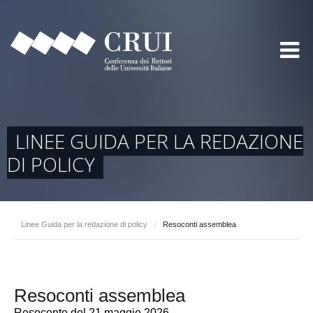
LINEE GUIDA PER LA REDAZIONE
DI POLICY
Linee Guida per la redazione di policy
/
Resoconti assemblea
Resoconti assemblea
Resoconto del 21 maggio 2026