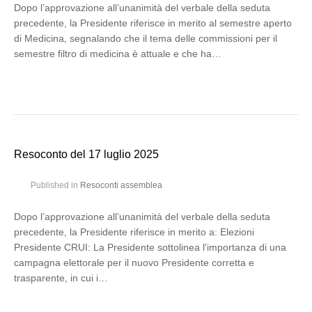
Dopo l’approvazione all’unanimità del verbale della seduta
precedente, la Presidente riferisce in merito al semestre aperto
di Medicina, segnalando che il tema delle commissioni per il
semestre filtro di medicina è attuale e che ha…
Resoconto del 17 luglio 2025
Published in
Resoconti assemblea
Dopo l’approvazione all’unanimità del verbale della seduta
precedente, la Presidente riferisce in merito a: Elezioni
Presidente CRUI: La Presidente sottolinea l'importanza di una
campagna elettorale per il nuovo Presidente corretta e
trasparente, in cui i…