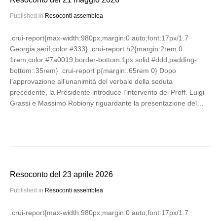
Published in
Resoconti assemblea
.crui-report{max-width:980px;margin:0 auto;font:17px/1.7
Georgia,serif;color:#333} .crui-report h2{margin:2rem 0
1rem;color:#7a0019;border-bottom:1px solid #ddd;padding-
bottom:.35rem} .crui-report p{margin:.65rem 0} Dopo
l’approvazione all’unanimità del verbale della seduta
precedente, la Presidente introduce l’intervento dei Proff. Luigi
Grassi e Massimo Robiony riguardante la presentazione del…
Resoconto del 23 aprile 2026
Published in
Resoconti assemblea
.crui-report{max-width:980px;margin:0 auto;font:17px/1.7