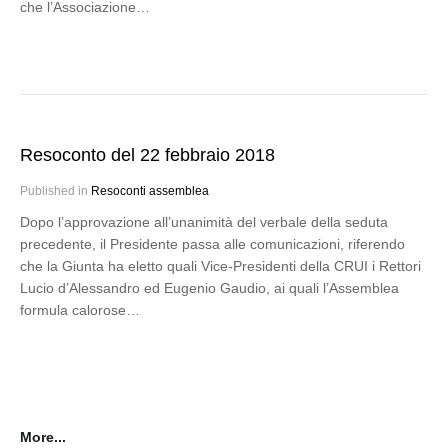
che l’Associazione…
Resoconto del 22 febbraio 2018
Published in
Resoconti assemblea
Dopo l’approvazione all’unanimità del verbale della seduta
precedente, il Presidente passa alle comunicazioni, riferendo
che la Giunta ha eletto quali Vice-Presidenti della CRUI i Rettori
Lucio d’Alessandro ed Eugenio Gaudio, ai quali l’Assemblea
formula calorose…
More...