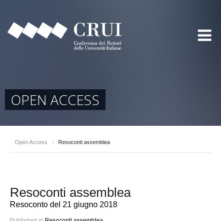
OPEN ACCESS
Open Access
/
Resoconti assemblea
Resoconti assemblea
Resoconto del 21 giugno 2018
Published in
Resoconti assemblea