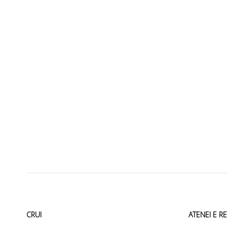
CRUI
ATENEI E R