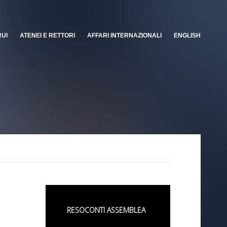
RUI
ATENEI E RETTORI
AFFARI INTERNAZIONALI
ENGLISH
RESOCONTI ASSEMBLEA