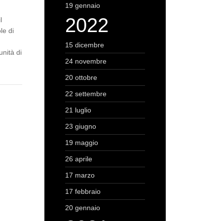
19 gennaio
2022
l
le di
15 dicembre
unità di
24 novembre
20 ottobre
22 settembre
21 luglio
23 giugno
19 maggio
26 aprile
17 marzo
17 febbraio
20 gennaio