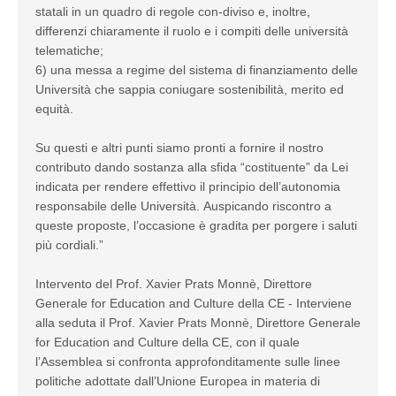
statali in un quadro di regole con-diviso e, inoltre,
differenzi chiaramente il ruolo e i compiti delle università
telematiche;
6) una messa a regime del sistema di finanziamento delle
Università che sappia coniugare sostenibilità, merito ed
equità.
Su questi e altri punti siamo pronti a fornire il nostro
contributo dando sostanza alla sfida “costituente” da Lei
indicata per rendere effettivo il principio dell’autonomia
responsabile delle Università. Auspicando riscontro a
queste proposte, l’occasione è gradita per porgere i saluti
più cordiali.”
Intervento del Prof. Xavier Prats Monnè, Direttore
Generale for Education and Culture della CE - Interviene
alla seduta il Prof. Xavier Prats Monnè, Direttore Generale
for Education and Culture della CE, con il quale
l’Assemblea si confronta approfonditamente sulle linee
politiche adottate dall’Unione Europea in materia di