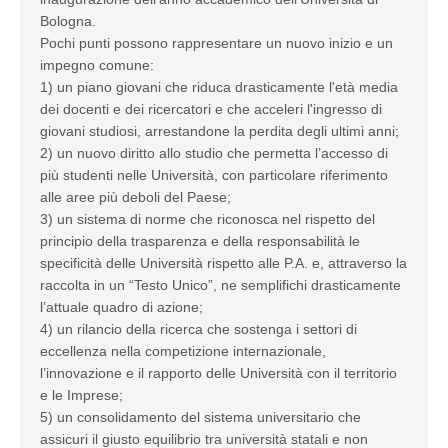
Bologna.
Pochi punti possono rappresentare un nuovo inizio e un
impegno comune:
1) un piano giovani che riduca drasticamente l'età media
dei docenti e dei ricercatori e che acceleri l'ingresso di
giovani studiosi, arrestandone la perdita degli ultimi anni;
2) un nuovo diritto allo studio che permetta l’accesso di
più studenti nelle Università, con particolare riferimento
alle aree più deboli del Paese;
3) un sistema di norme che riconosca nel rispetto del
principio della trasparenza e della responsabilità le
specificità delle Università rispetto alle P.A. e, attraverso la
raccolta in un “Testo Unico”, ne semplifichi drasticamente
l’attuale quadro di azione;
4) un rilancio della ricerca che sostenga i settori di
eccellenza nella competizione internazionale,
l’innovazione e il rapporto delle Università con il territorio
e le Imprese;
5) un consolidamento del sistema universitario che
assicuri il giusto equilibrio tra università statali e non