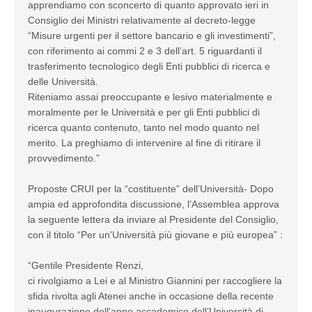
apprendiamo con sconcerto di quanto approvato ieri in
Consiglio dei Ministri relativamente al decreto-legge
“Misure urgenti per il settore bancario e gli investimenti”,
con riferimento ai commi 2 e 3 dell’art. 5 riguardanti il
trasferimento tecnologico degli Enti pubblici di ricerca e
delle Università.
Riteniamo assai preoccupante e lesivo materialmente e
moralmente per le Università e per gli Enti pubblici di
ricerca quanto contenuto, tanto nel modo quanto nel
merito. La preghiamo di intervenire al fine di ritirare il
provvedimento.”
Proposte CRUI per la “costituente” dell’Università- Dopo
ampia ed approfondita discussione, l’Assemblea approva
la seguente lettera da inviare al Presidente del Consiglio,
con il titolo “Per un'Università più giovane e più europea” :
“Gentile Presidente Renzi,
ci rivolgiamo a Lei e al Ministro Giannini per raccogliere la
sfida rivolta agli Atenei anche in occasione della recente
inaugurazione dell'anno accademico dell’Università di