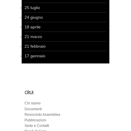
25 luglio
24 giugno
18 aprile
21 marzo
21 febbraio
17 gennaio
CRUI
Chi siamo
Documenti
Resoconto Assemblea
Pubblicazioni
Sede e Contatti