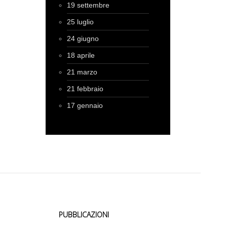
19 settembre
25 luglio
24 giugno
18 aprile
21 marzo
21 febbraio
17 gennaio
PUBBLICAZIONI