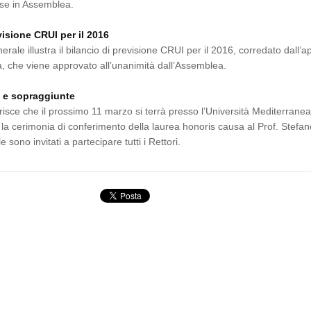
rse in Assemblea.
visione CRUI per il 2016
erale illustra il bilancio di previsione CRUI per il 2016, corredato dall’a
a, che viene approvato all’unanimità dall’Assemblea.
i e sopraggiunte
erisce che il prossimo 11 marzo si terrà presso l’Università Mediterranea
la cerimonia di conferimento della laurea honoris causa al Prof. Stefan
e sono invitati a partecipare tutti i Rettori.