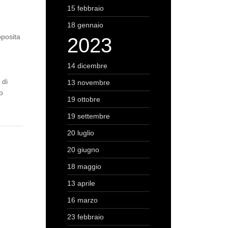
15 febbraio
18 gennaio
pposita
2023
14 dicembre
 di
13 novembre
o
19 ottobre
19 settembre
20 luglio
20 giugno
18 maggio
13 aprile
16 marzo
23 febbraio