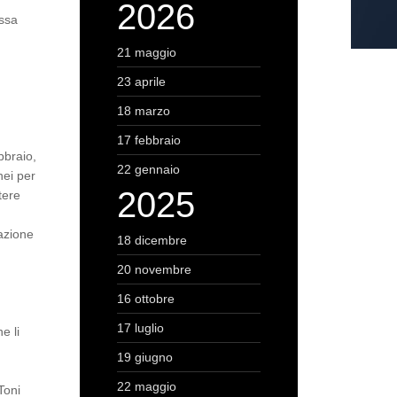
2026
assa
21 maggio
23 aprile
18 marzo
17 febbraio
bbraio,
22 gennaio
nei per
2025
tere
mazione
18 dicembre
20 novembre
16 ottobre
17 luglio
e li
19 giugno
22 maggio
Toni