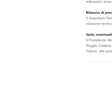
indicazioni eme
Bilancio di pre
Il Segretario Gen
relazione tecnic
Varie, eventual
Il Presidente rif
Reggio Calabria 
Paleari, alla qual