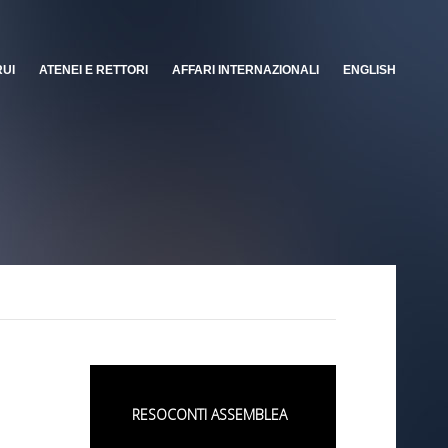
RUI
ATENEI E RETTORI
AFFARI INTERNAZIONALI
ENGLISH
RESOCONTI ASSEMBLEA