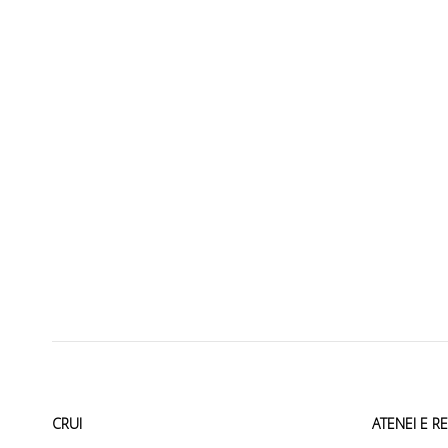
CRUI
ATENEI E R