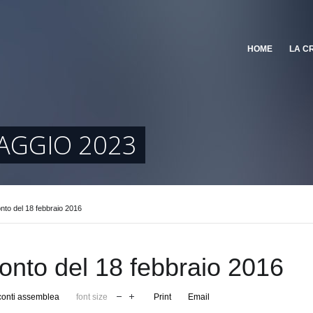
HOME
LA C
AGGIO 2023
to del 18 febbraio 2016
nto del 18 febbraio 2016
onti assemblea
font size
Print
Email