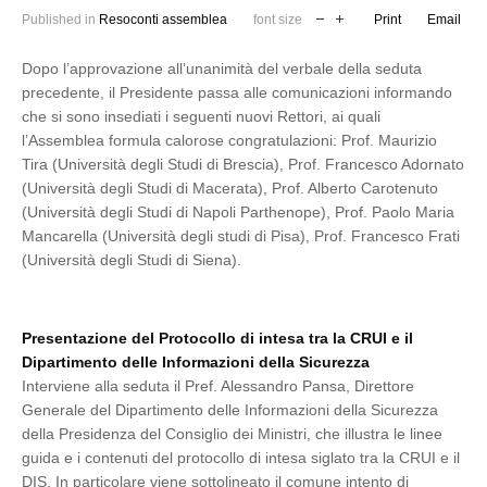
Published in
Resoconti assemblea
font size
Print
Email
Dopo l’approvazione all’unanimità del verbale della seduta
precedente, il Presidente passa alle comunicazioni informando
che si sono insediati i seguenti nuovi Rettori, ai quali
l’Assemblea formula calorose congratulazioni: Prof. Maurizio
Tira (Università degli Studi di Brescia), Prof. Francesco Adornato
(Università degli Studi di Macerata), Prof. Alberto Carotenuto
(Università degli Studi di Napoli Parthenope), Prof. Paolo Maria
Mancarella (Università degli studi di Pisa), Prof. Francesco Frati
(Università degli Studi di Siena).
Presentazione del Protocollo di intesa tra la CRUI e il
Dipartimento delle Informazioni della Sicurezza
Interviene alla seduta il Pref. Alessandro Pansa, Direttore
Generale del Dipartimento delle Informazioni della Sicurezza
della Presidenza del Consiglio dei Ministri, che illustra le linee
guida e i contenuti del protocollo di intesa siglato tra la CRUI e il
DIS. In particolare viene sottolineato il comune intento di