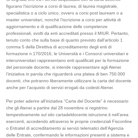
figurano l’iscrizione a corsi di laurea, di laurea magistrale,
specialistica o a ciclo unico, ovvero a corsi post lauream o a
master universitari, nonché l’iscrizione a corsi per attività di
aggiornamento e di qualificazione delle competenze
professionali, svolti da enti accreditati presso il MIUR. Pertanto,
tenuto conto che sulla base di quanto previsto dall’articolo 1
comma 5 della Direttiva di accreditamento degli enti di
formazione n.170/2016, le Università e i Consorzi universitari e
interuniversitari rappresentano enti qualificati per la formazione
del personale docente, si intende rappresentare agli Atenei
l’iniziativa in parola che riguarderà una platea di ben 750.000
docenti, che potranno liberamente utilizzare la carta del docente
anche per l’acquisto di servizi erogati da codesti Atenei.
Per poter aderire all’iniziativa “Carta del Docente” è necessario
che gli Atenei a partire dal 28 novembre si registrino
tempestivamente sul sito cartadeldocente.istruzione.it nell’area
esercenti, accedendo attraverso le proprie credenziali Fisconline
o Entratel di accreditamento ai servizi telematici dell’Agenzia
delle Entrate, confermando le informazioni presenti a sistema e