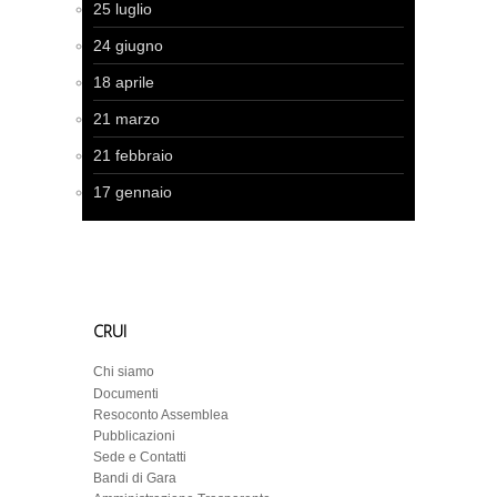
25 luglio
24 giugno
18 aprile
21 marzo
21 febbraio
17 gennaio
CRUI
Chi siamo
Documenti
Resoconto Assemblea
Pubblicazioni
Sede e Contatti
Bandi di Gara