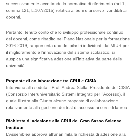
successivamente accettando la normativa di riferimento (art.1,
comma 121, L.107/2015) relativa ai beni e ai servizi vendibili ai
docenti.
Pertanto, tenuto conto che lo sviluppo professionale continuo
dei docenti, come ribadito nel Piano Nazionale per la formazione
2016-2019, rappresenta uno dei pilastri individuati dal MIUR per
il miglioramento e l’innovazione del sistema scolastico, si
auspica una significativa adesione all’iniziativa da parte delle
università.
Proposte di collaborazione tra CRUI e CISIA
Interviene alla seduta il Prof. Andrea Stella, Presidente del CISIA
(Consorzio Interuniversitario Sistemi Integrati per l’Accesso), il
quale illustra alla Giunta alcune proposte di collaborazione
relativamente alla gestione dei test di accesso ai corsi di laurea.
Richiesta di adesione alla CRUI del Gran Sasso Science
Institute
L’Assemblea approva all’unanimità la richiesta di adesione alla