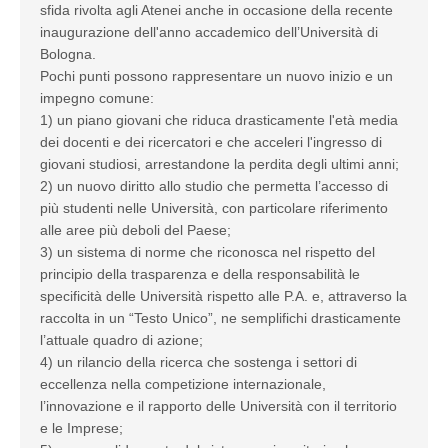
sfida rivolta agli Atenei anche in occasione della recente
inaugurazione dell'anno accademico dell’Università di
Bologna.
Pochi punti possono rappresentare un nuovo inizio e un
impegno comune:
1) un piano giovani che riduca drasticamente l'età media
dei docenti e dei ricercatori e che acceleri l'ingresso di
giovani studiosi, arrestandone la perdita degli ultimi anni;
2) un nuovo diritto allo studio che permetta l’accesso di
più studenti nelle Università, con particolare riferimento
alle aree più deboli del Paese;
3) un sistema di norme che riconosca nel rispetto del
principio della trasparenza e della responsabilità le
specificità delle Università rispetto alle P.A. e, attraverso la
raccolta in un “Testo Unico”, ne semplifichi drasticamente
l’attuale quadro di azione;
4) un rilancio della ricerca che sostenga i settori di
eccellenza nella competizione internazionale,
l’innovazione e il rapporto delle Università con il territorio
e le Imprese;