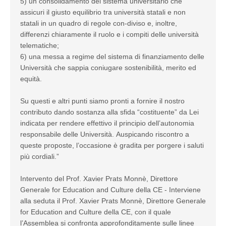
5) un consolidamento del sistema universitario che
assicuri il giusto equilibrio tra università statali e non
statali in un quadro di regole con-diviso e, inoltre,
differenzi chiaramente il ruolo e i compiti delle università
telematiche;
6) una messa a regime del sistema di finanziamento delle
Università che sappia coniugare sostenibilità, merito ed
equità.
Su questi e altri punti siamo pronti a fornire il nostro
contributo dando sostanza alla sfida “costituente” da Lei
indicata per rendere effettivo il principio dell’autonomia
responsabile delle Università. Auspicando riscontro a
queste proposte, l’occasione è gradita per porgere i saluti
più cordiali.”
Intervento del Prof. Xavier Prats Monnè, Direttore
Generale for Education and Culture della CE - Interviene
alla seduta il Prof. Xavier Prats Monnè, Direttore Generale
for Education and Culture della CE, con il quale
l’Assemblea si confronta approfonditamente sulle linee