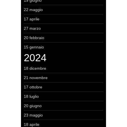
19 giugno
22 maggio
17 aprile
27 marzo
20 febbraio
15 gennaio
2024
18 dicembre
21 novembre
17 ottobre
18 luglio
20 giugno
23 maggio
18 aprile