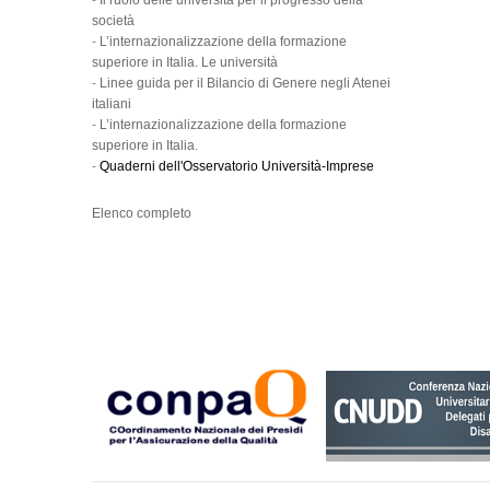
-
Il ruolo delle università per il progresso della
società
-
L’internazionalizzazione della formazione
superiore in Italia. Le università
-
Linee guida per il Bilancio di Genere negli Atenei
italiani
-
L’internazionalizzazione della formazione
superiore in Italia.
-
Quaderni dell'Osservatorio Università-Imprese
Elenco completo