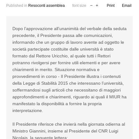
Published in
Resoconti assemblea
font size
Print
Email
Dopo l’approvazione all’unanimità del verbale della seduta
precedente, il Presidente passa alle comunicazioni,
informando che un gruppo di lavoro avente ad oggetto le
società partecipate costituite dalle università è stato
formato dal Rettore Uricchio, al quale tutti i Rettori
potranno rivolgersi per fornire utili elementi e per avere
chiarimenti in merito. Situazione normativa e
provvedimenti in corso - Il Presidente illustra i contenuti
della Legge di Stabilità 2015 che interessano l’università,
soffermandosi sugli articoli che necessitano di maggiori
approfondimenti e chiarimenti, riguardo ai quali il MIUR ha
manifestato la disponibilità a fornire la propria
interpretazione.
Il Presidente riferisce che invierà nella giornata odierna al
Ministro Giannini, insieme al Presidente del CNR Luigi
Nicolais, la seguente lettera: