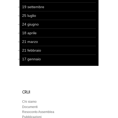
19 settembre
25 luglio
24 giugno
18 aprile
21 marzo
21 febbraio
17 gennaio
CRUI
Chi siamo
Documenti
Resoconto Assemblea
Pubblicazioni