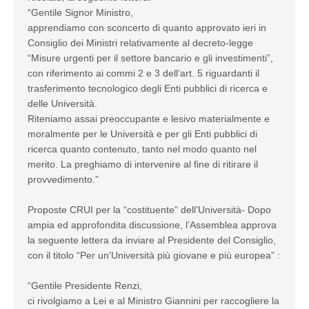
“Gentile Signor Ministro,
apprendiamo con sconcerto di quanto approvato ieri in
Consiglio dei Ministri relativamente al decreto-legge
“Misure urgenti per il settore bancario e gli investimenti”,
con riferimento ai commi 2 e 3 dell’art. 5 riguardanti il
trasferimento tecnologico degli Enti pubblici di ricerca e
delle Università.
Riteniamo assai preoccupante e lesivo materialmente e
moralmente per le Università e per gli Enti pubblici di
ricerca quanto contenuto, tanto nel modo quanto nel
merito. La preghiamo di intervenire al fine di ritirare il
provvedimento.”
Proposte CRUI per la “costituente” dell’Università- Dopo
ampia ed approfondita discussione, l’Assemblea approva
la seguente lettera da inviare al Presidente del Consiglio,
con il titolo “Per un'Università più giovane e più europea” :
“Gentile Presidente Renzi,
ci rivolgiamo a Lei e al Ministro Giannini per raccogliere la