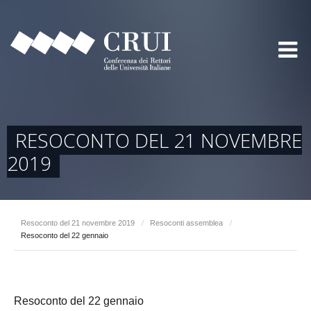
RESOCONTO DEL 21 NOVEMBRE
2019
Resoconto del 21 novembre 2019
/
Resoconti assemblea
/
Resoconto del 22 gennaio
Resoconto del 22 gennaio