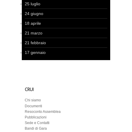
25 luglio
24 giugno
18 aprile
21 marzo
21 febbraio
17 gennaio
CRUI
Chi siamo
Documenti
Resoconto Assemblea
Pubblicazioni
Sede e Contatti
Bandi di Gara