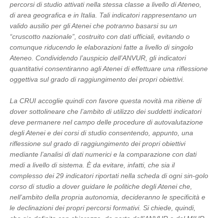
percorsi di studio attivati nella stessa classe a livello di Ateneo,
di area geografica e in Italia. Tali indicatori rappresentano un
valido ausilio per gli Atenei che potranno basarsi su un
“cruscotto nazionale”, costruito con dati ufficiali, evitando o
comunque riducendo le elaborazioni fatte a livello di singolo
Ateneo. Condividendo l’auspicio dell’ANVUR, gli indicatori
quantitativi consentiranno agli Atenei di effettuare una riflessione
oggettiva sul grado di raggiungimento dei propri obiettivi.
La CRUI accoglie quindi con favore questa novità ma ritiene di
dover sottolineare che l’ambito di utilizzo dei suddetti indicatori
deve permanere nel campo delle procedure di autovalutazione
degli Atenei e dei corsi di studio consentendo, appunto, una
riflessione sul grado di raggiungimento dei propri obiettivi
mediante l’analisi di dati numerici e la comparazione con dati
medi a livello di sistema. È da evitare, infatti, che sia il
complesso dei 29 indicatori riportati nella scheda di ogni sin-golo
corso di studio a dover guidare le politiche degli Atenei che,
nell’ambito della propria autonomia, decideranno le specificità e
le declinazioni dei propri percorsi formativi. Si chiede, quindi,