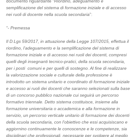
documento riguardante “
Riordino, adeguamento e
semplificazione del sistema di formazione iniziale e di accesso
nei ruoli di docente nella scuola secondaria
”:
“- Premessa
Il D.Lgs 59/2017, in attuazione della Legge 107/2015, effettua il
riordino, l'adeguamento e la semplificazione del sistema di
formazione iniziale e di accesso nei ruoli dei docenti, compresi
quelli degli insegnanti tecnico-pratici, della scuola secondaria,
per i posti comuni e per quelli di sostegno. Al fine di realizzare
la valorizzazione sociale e culturale della professione è
introdotto un sistema unitario e coordinato di formazione iniziale
e accesso ai ruoli dei docenti che saranno selezionati sulla base
di un concorso pubblico nazionale cui seguirà un percorso
formativo triennale. Detto sistema costituisce, insieme alla
formazione universitaria o accademica e alla formazione in
servizio, un percorso verticale unitario di formazione dei docenti
della scuola secondaria, con l'obiettivo che essi acquisiscano e
aggiornino continuamente le conoscenze e le competenze, sia
disciplinari che professionali, necessarie per svolgere al meglio