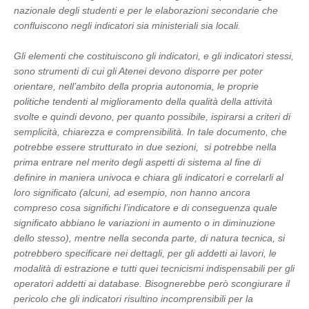
nazionale degli studenti e per le elaborazioni secondarie che
confluiscono negli indicatori sia ministeriali sia locali.
Gli elementi che costituiscono gli indicatori, e gli indicatori stessi,
sono strumenti di cui gli Atenei devono disporre per poter
orientare, nell’ambito della propria autonomia, le proprie
politiche tendenti al miglioramento della qualità della attività
svolte e quindi devono, per quanto possibile, ispirarsi a criteri di
semplicità, chiarezza e comprensibilità. In tale documento, che
potrebbe essere strutturato in due sezioni, si potrebbe nella
prima entrare nel merito degli aspetti di sistema al fine di
definire in maniera univoca e chiara gli indicatori e correlarli al
loro significato (alcuni, ad esempio, non hanno ancora
compreso cosa significhi l’indicatore e di conseguenza quale
significato abbiano le variazioni in aumento o in diminuzione
dello stesso), mentre nella seconda parte, di natura tecnica, si
potrebbero specificare nei dettagli, per gli addetti ai lavori, le
modalità di estrazione e tutti quei tecnicismi indispensabili per gli
operatori addetti ai database. Bisognerebbe però scongiurare il
pericolo che gli indicatori risultino incomprensibili per la