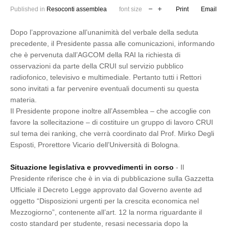
Published in
Resoconti assemblea
font size
Print
Email
Dopo l’approvazione all’unanimità del verbale della seduta
precedente, il Presidente passa alle comunicazioni, informando
che è pervenuta dall’AGCOM della RAI la richiesta di
osservazioni da parte della CRUI sul servizio pubblico
radiofonico, televisivo e multimediale. Pertanto tutti i Rettori
sono invitati a far pervenire eventuali documenti su questa
materia.
Il Presidente propone inoltre all’Assemblea – che accoglie con
favore la sollecitazione – di costituire un gruppo di lavoro CRUI
sul tema dei ranking, che verrà coordinato dal Prof. Mirko Degli
Esposti, Prorettore Vicario dell’Università di Bologna.
Situazione legislativa e provvedimenti in corso
- Il
Presidente riferisce che è in via di pubblicazione sulla Gazzetta
Ufficiale il Decreto Legge approvato dal Governo avente ad
oggetto “Disposizioni urgenti per la crescita economica nel
Mezzogiorno”, contenente all’art. 12 la norma riguardante il
costo standard per studente, resasi necessaria dopo la