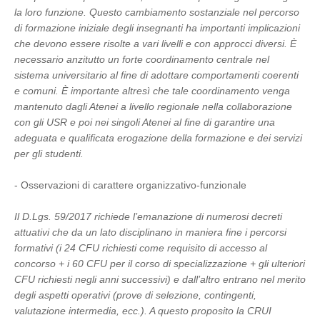
la loro funzione. Questo cambiamento sostanziale nel percorso
di formazione iniziale degli insegnanti ha importanti implicazioni
che devono essere risolte a vari livelli e con approcci diversi. È
necessario anzitutto un forte coordinamento centrale nel
sistema universitario al fine di adottare comportamenti coerenti
e comuni. È importante altresì che tale coordinamento venga
mantenuto dagli Atenei a livello regionale nella collaborazione
con gli USR e poi nei singoli Atenei al fine di garantire una
adeguata e qualificata erogazione della formazione e dei servizi
per gli studenti.
- Osservazioni di carattere organizzativo-funzionale
Il D.Lgs. 59/2017 richiede l’emanazione di numerosi decreti
attuativi che da un lato disciplinano in maniera fine i percorsi
formativi (i 24 CFU richiesti come requisito di accesso al
concorso + i 60 CFU per il corso di specializzazione + gli ulteriori
CFU richiesti negli anni successivi) e dall’altro entrano nel merito
degli aspetti operativi (prove di selezione, contingenti,
valutazione intermedia, ecc.). A questo proposito la CRUI