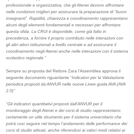
professionale e organizzativa, che gli Atenei devono affrontare
nelle condizioni migliori per assicurare la preparazione di “buoni
insegnanti”. Rapidità, chiarezza e coordinamento rappresentano
alcuni degli elementi fondamentali e necessari per affrontare
questa sfida. La CRUI è disponibile, come già fatto in
precedenza, a fornire il proprio contributo nelle interazioni con
gli altri attori istituzionali a livello centrale e ad assicurare il
coordinamento negli Atenei anche nelle interazioni con il sistema
scolastico regionale.”
Sempre su proposta del Rettore Zara l’Assemblea approva il
seguente documento riguardante “
Indicatori per la Valutazione
periodica proposti da ANVUR nelle nuove Linee guida AVA (AVA
2.0)”
“Gli indicatori quantitativi proposti dall’ANVUR per il
monitoraggio degli Atenei e dei corsi di studio rappresentano
certamente un utile strumento per il sistema universitario che
potrà così seguire nel tempo l’andamento delle performance dei
corsi di studio attivati, anche riferendosi ai valori medi relativi ai