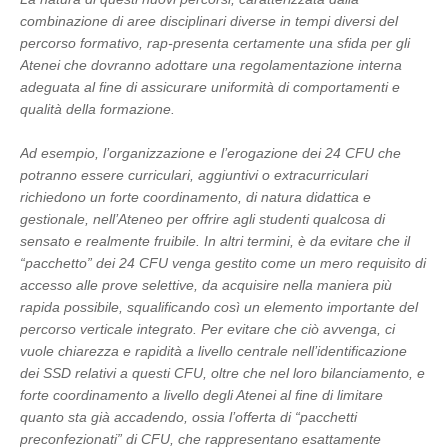
combinazione di aree disciplinari diverse in tempi diversi del
percorso formativo, rap-presenta certamente una sfida per gli
Atenei che dovranno adottare una regolamentazione interna
adeguata al fine di assicurare uniformità di comportamenti e
qualità della formazione.
Ad esempio, l’organizzazione e l’erogazione dei 24 CFU che
potranno essere curriculari, aggiuntivi o extracurriculari
richiedono un forte coordinamento, di natura didattica e
gestionale, nell’Ateneo per offrire agli studenti qualcosa di
sensato e realmente fruibile. In altri termini, è da evitare che il
“pacchetto” dei 24 CFU venga gestito come un mero requisito di
accesso alle prove selettive, da acquisire nella maniera più
rapida possibile, squalificando così un elemento importante del
percorso verticale integrato. Per evitare che ciò avvenga, ci
vuole chiarezza e rapidità a livello centrale nell’identificazione
dei SSD relativi a questi CFU, oltre che nel loro bilanciamento, e
forte coordinamento a livello degli Atenei al fine di limitare
quanto sta già accadendo, ossia l’offerta di “pacchetti
preconfezionati” di CFU, che rappresentano esattamente