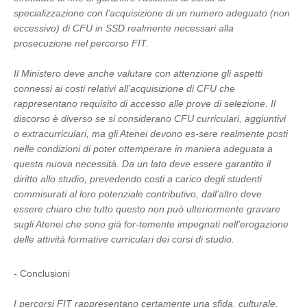
specializzazione con l’acquisizione di un numero adeguato (non
eccessivo) di CFU in SSD realmente necessari alla
prosecuzione nel percorso FIT.
Il Ministero deve anche valutare con attenzione gli aspetti
connessi ai costi relativi all’acquisizione di CFU che
rappresentano requisito di accesso alle prove di selezione. Il
discorso è diverso se si considerano CFU curriculari, aggiuntivi
o extracurriculari, ma gli Atenei devono es-sere realmente posti
nelle condizioni di poter ottemperare in maniera adeguata a
questa nuova necessità. Da un lato deve essere garantito il
diritto allo studio, prevedendo costi a carico degli studenti
commisurati al loro potenziale contributivo, dall’altro deve
essere chiaro che tutto questo non può ulteriormente gravare
sugli Atenei che sono già for-temente impegnati nell’erogazione
delle attività formative curriculari dei corsi di studio.
- Conclusioni
I percorsi FIT rappresentano certamente una sfida, culturale,