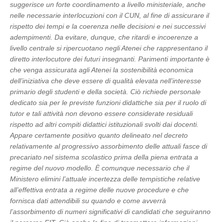
suggerisce un forte coordinamento a livello ministeriale, anche
nelle necessarie interlocuzioni con il CUN, al fine di assicurare il
rispetto dei tempi e la coerenza nelle decisioni e nei successivi
adempimenti. Da evitare, dunque, che ritardi e incoerenze a
livello centrale si ripercuotano negli Atenei che rappresentano il
diretto interlocutore dei futuri insegnanti. Parimenti importante è
che venga assicurata agli Atenei la sostenibilità economica
dell’iniziativa che deve essere di qualità elevata nell’interesse
primario degli studenti e della società. Ciò richiede personale
dedicato sia per le previste funzioni didattiche sia per il ruolo di
tutor e tali attività non devono essere considerate residuali
rispetto ad altri compiti didattici istituzionali svolti dai docenti.
Appare certamente positivo quanto delineato nel decreto
relativamente al progressivo assorbimento delle attuali fasce di
precariato nel sistema scolastico prima della piena entrata a
regime del nuovo modello. È comunque necessario che il
Ministero elimini l’attuale incertezza delle tempistiche relative
all’effettiva entrata a regime delle nuove procedure e che
fornisca dati attendibili su quando e come avverrà
l’assorbimento di numeri significativi di candidati che seguiranno