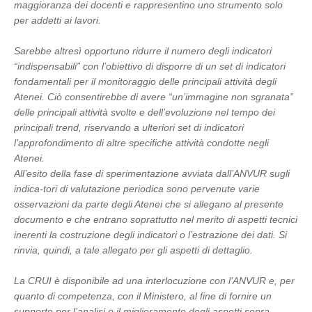
maggioranza dei docenti e rappresentino uno strumento solo
per addetti ai lavori.
Sarebbe altresì opportuno ridurre il numero degli indicatori
“indispensabili” con l’obiettivo di disporre di un set di indicatori
fondamentali per il monitoraggio delle principali attività degli
Atenei. Ciò consentirebbe di avere “un’immagine non sgranata”
delle principali attività svolte e dell’evoluzione nel tempo dei
principali trend, riservando a ulteriori set di indicatori
l’approfondimento di altre specifiche attività condotte negli
Atenei.
All’esito della fase di sperimentazione avviata dall’ANVUR sugli
indica-tori di valutazione periodica sono pervenute varie
osservazioni da parte degli Atenei che si allegano al presente
documento e che entrano soprattutto nel merito di aspetti tecnici
inerenti la costruzione degli indicatori o l’estrazione dei dati. Si
rinvia, quindi, a tale allegato per gli aspetti di dettaglio.
La CRUI è disponibile ad una interlocuzione con l’ANVUR e, per
quanto di competenza, con il Ministero, al fine di fornire un
supporto per l’analisi e il miglioramento degli aspetti sopra