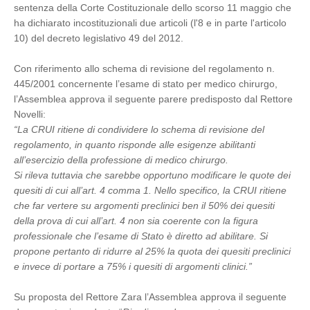
sentenza della Corte Costituzionale dello scorso 11 maggio che
ha dichiarato incostituzionali due articoli (l'8 e in parte l'articolo
10) del decreto legislativo 49 del 2012.
Con riferimento allo schema di revisione del regolamento n.
445/2001 concernente l’esame di stato per medico chirurgo,
l’Assemblea approva il seguente parere predisposto dal Rettore
Novelli:
“La CRUI ritiene di condividere lo schema di revisione del
regolamento, in quanto risponde alle esigenze abilitanti
all’esercizio della professione di medico chirurgo.
Si rileva tuttavia che sarebbe opportuno modificare le quote dei
quesiti di cui all’art. 4 comma 1. Nello specifico, la CRUI ritiene
che far vertere su argomenti preclinici ben il 50% dei quesiti
della prova di cui all’art. 4 non sia coerente con la figura
professionale che l’esame di Stato è diretto ad abilitare. Si
propone pertanto di ridurre al 25% la quota dei quesiti preclinici
e invece di portare a 75% i quesiti di argomenti clinici.”
Su proposta del Rettore Zara l’Assemblea approva il seguente