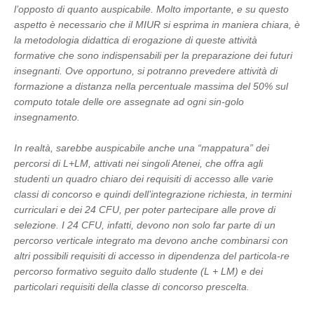
l’opposto di quanto auspicabile. Molto importante, e su questo
aspetto è necessario che il MIUR si esprima in maniera chiara, è
la metodologia didattica di erogazione di queste attività
formative che sono indispensabili per la preparazione dei futuri
insegnanti. Ove opportuno, si potranno prevedere attività di
formazione a distanza nella percentuale massima del 50% sul
computo totale delle ore assegnate ad ogni sin-golo
insegnamento.
In realtà, sarebbe auspicabile anche una “mappatura” dei
percorsi di L+LM, attivati nei singoli Atenei, che offra agli
studenti un quadro chiaro dei requisiti di accesso alle varie
classi di concorso e quindi dell’integrazione richiesta, in termini
curriculari e dei 24 CFU, per poter partecipare alle prove di
selezione. I 24 CFU, infatti, devono non solo far parte di un
percorso verticale integrato ma devono anche combinarsi con
altri possibili requisiti di accesso in dipendenza del particola-re
percorso formativo seguito dallo studente (L + LM) e dei
particolari requisiti della classe di concorso prescelta.