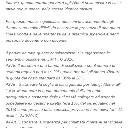
tuttavia, questa entrata perverrà agli Atenei nella misura in cui si
attiva nuova spesa, nella stessa identica misura.
Per questo motivo significative riduzioni di trasferimento agli
Atenei sono molto difficili da assorbire in presenza di una quota
libera ridotta e della ripartenza della dinamica stipendiale per il
personale docente e non docente.
A partire da tutte queste considerazioni si suggeriscono le
seguenti modifiche nel DM FFO 2016:
All’ Art 2 introdurre una banda di oscillazione per il numero di
studenti regolari pari a +/- 2% uguale per tutti gli Atenei. Ridurre
la quota del costo standard dal 30% al 28%.
All’ Art. 3 allineare la soglia di salvaguardia per tutti gli Atenei all’
1,5%. Mantenere la quota percentuale dell’intervento
perequativo a sostegno delle università collegate ad aziende
ospedaliere ex gestione diretta (era 15% del perequativo nel
2015) come previsto dalla specifica previsione normativa (art. 11
della L. 240/2010).
All’Art. 5 spostare la scadenza per chiamate dirette ai sensi della