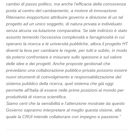
cambio di passo politico, ma anche l’efficacia della conoscenza
posta al centro del cambiamento, a motore di innovazione.
Riteniamo inopportuno attribuire governo e direzione di un tal
progetto ad un unico soggetto, di natura privata e individuato
senza alcuna va-lutazione comparativa. Se tale indirizzo è stato
assunto temendo l’eccessiva complessità e farraginosità in cui
operano la ricerca e le università pubbliche, allora il progetto HT
diventi la leva per cambiare le regole, per tutti e subito, in modo
da potersi confrontare e misurare sullo spessore e sul valore
delle idee e dei progetti. Anche proposte gestionali che
prevedano una collaborazione pubblico-privata possono essere
nuovi strumenti di coinvolgimento e responsabilizzazione del
sistema pubblico della ricerca, quel sistema che già oggi
permette all’Italia di essere nelle prime posizioni al mondo per
produttività di ricerca scientifica.
Siamo certi che la sensibilità e l’attenzione mostrate da questo
Governo sapranno interpretare al meglio questa visione, alla
quale la CRUI intende collaborare con impegno e passione
.”