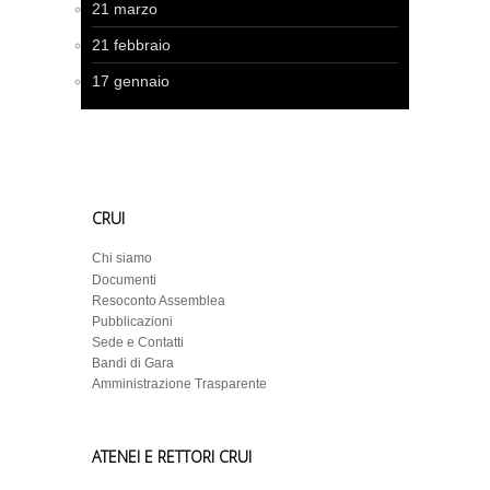
21 marzo
21 febbraio
17 gennaio
CRUI
Chi siamo
Documenti
Resoconto Assemblea
Pubblicazioni
Sede e Contatti
Bandi di Gara
Amministrazione Trasparente
ATENEI E RETTORI CRUI