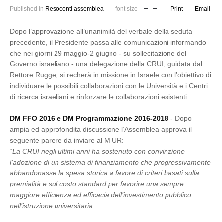
Published in
Resoconti assemblea
font size
Print
Email
Dopo l’approvazione all’unanimità del verbale della seduta
precedente, il Presidente passa alle comunicazioni informando
che nei giorni 29 maggio-2 giugno - su sollecitazione del
Governo israeliano - una delegazione della CRUI, guidata dal
Rettore Rugge, si recherà in missione in Israele con l’obiettivo di
individuare le possibili collaborazioni con le Università e i Centri
di ricerca israeliani e rinforzare le collaborazioni esistenti.
DM FFO 2016 e DM Programmazione 2016-2018
- Dopo
ampia ed approfondita discussione l’Assemblea approva il
seguente parere da inviare al MIUR:
“
La CRUI negli ultimi anni ha sostenuto con convinzione
l’adozione di un sistema di finanziamento che progressivamente
abbandonasse la spesa storica a favore di criteri basati sulla
premialità e sul costo standard per favorire una sempre
maggiore efficienza ed efficacia dell’investimento pubblico
nell’istruzione universitaria
.