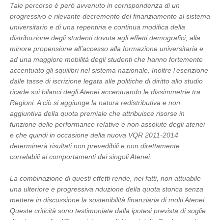
Tale percorso è però avvenuto in corrispondenza di un
progressivo e rilevante decremento del finanziamento al sistema
universitario e di una repentina e continua modifica della
distribuzione degli studenti dovuta agli effetti demografici, alla
minore propensione all’accesso alla formazione universitaria e
ad una maggiore mobilità degli studenti che hanno fortemente
accentuato gli squilibri nel sistema nazionale. Inoltre l’esenzione
dalle tasse di iscrizione legata alle politiche di diritto allo studio
ricade sui bilanci degli Atenei accentuando le dissimmetrie tra
Regioni.
A ciò si aggiunge la natura redistributiva e non
aggiuntiva della quota premiale che attribuisce risorse in
funzione delle performance relative e non assolute degli atenei
e che quindi in occasione della nuova VQR 2011-2014
determinerà risultati non prevedibili e non direttamente
correlabili ai comportamenti dei singoli Atenei.
La combinazione di questi effetti rende, nei fatti, non attuabile
una ulteriore e progressiva riduzione della quota storica senza
mettere in discussione la sostenibilità finanziaria di molti Atenei.
Queste criticità sono testimoniate dalla ipotesi prevista di soglie