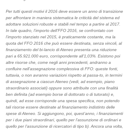
Per tutti questi motivi il 2016 deve essere un anno di transizione
per affrontare in maniera sistematica le criticità del sistema ed
adottare soluzioni robuste e stabili nel tempo a partire al 2017.
In tale quadro, l’importo dell’FFO 2016, se confrontato con
l’importo stanziato nel 2015, è praticamente costante, ma la
quota del FFO 2016 che può essere destinata, senza vincoli, al
finanziamento del bi-lancio di Ateneo presenta una riduzione
pari a 65.921.000 euro, corrispondente all’1,03%. Esistono poi
altre risorse che, come negli anni precedenti, andranno a
confluire nell’assegnazione complessiva di FFO: queste fonti,
tuttavia, o non avranno variazioni rispetto al passa-to, in termini
di assegnazione a ciascun Ateneo (vedi, ad esempio, piano
straordinario associati) oppure sono attribuite con una finalità
ben definita (ad esempio borse di dottorato o di tutorato) e,
quindi, ad esse corrisponde una spesa specifica, non potendo
tali risorse essere destinate al finanziamento indistinto delle
spese di Ateneo. Si aggiungono, poi, quest’anno, i finanziamenti
per i due piani straordinari, quello per l’assunzione di ordinari e
quello per l’assunzione di ricercatori di tipo b). Ancora una volta,