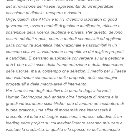
dell’innovazione del Paese rappresentando un’imperdibile
occasione di rilancio, recupero e riscatto.
Urge, quindi, che il PNR e lo HT diventino laboratori di good
governance, ovvero modelli di gestione intelligente, efficace e
sostenibile della ricerca pubblica e privata. Per questo, devono
essere adottati regole, criteri e metodi riconosciuti ed applicati
dalla comunità scientifica inter-nazionale e riassumibili in un
concetto chiave: la valutazione competiti-va dei migliori progetti
e candidati. E’ pertanto auspicabile convergere su una gestione
di HT che eviti i rischi della frammentazione e della dispersione
delle risorse, ma al contempo che selezioni il meglio per il Paese
con valutazioni comparative delle proposte, delle compagini
progettuali e delle macro-aree di intervento.
Per l’ambizione degli obiettivi e la portata degli interventi,
Human Technopole può andare oltre i progetti di ricerca e le
grandi infrastrutture scientifiche: può diventare un incubatore di
buone pratiche, una sfida di modernità che interesserà il
presente e il futuro di luoghi, istituzioni, imprese, cittadini. È un
leading edge project su cui inevitabilmente saranno misurate e
valutate la credibilità, la qualità e lo spesso-re dell’annunciato