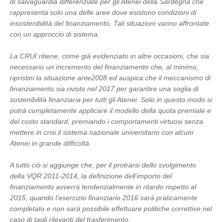
di salvaguardia differenziate per gli Atenei della Sardegna che
rappresenta solo una delle aree dove esistono condizioni di
insostenibilità del finanziamento. Tali situazioni vanno affrontate
con un approccio di sistema.
La CRUI ritiene, come già evidenziato in altre occasioni, che sia
necessario un incremento del finanziamento che, al minimo,
ripristini la situazione ante2008 ed auspica che il meccanismo di
finanziamento sia rivisto nel 2017 per garantire una soglia di
sostenibilità finanziaria per tutti gli Atenei. Solo in questo modo si
potrà completamente applicare il modello della quota premiale e
del costo standard, premiando i comportamenti virtuosi senza
mettere in crisi il sistema nazionale universitario con alcuni
Atenei in grande difficoltà.
A tutto ciò si aggiunge che, per il protrarsi dello svolgimento
della VQR 2011-2014, la definizione dell’importo del
finanziamento avverrà tendenzialmente in ritardo rispetto al
2015, quando l’esercizio finanziario 2016 sarà praticamente
completato e non sarà possibile effettuare politiche correttive nel
caso di tagli rilevanti del trasferimento.