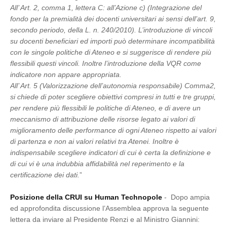
All’ Art. 2, comma 1, lettera C: all’Azione c) (Integrazione del
fondo per la premialità dei docenti universitari ai sensi dell’art. 9,
secondo periodo, della L. n. 240/2010). L’introduzione di vincoli
su docenti beneficiari ed importi può determinare incompatibilità
con le singole politiche di Ateneo e si suggerisce di rendere più
flessibili questi vincoli. Inoltre l’introduzione della VQR come
indicatore non appare appropriata.
All’ Art. 5 (Valorizzazione dell’autonomia responsabile) Comma2,
si chiede di poter scegliere obiettivi compresi in tutti e tre gruppi,
per rendere più flessibili le politiche di Ateneo, e di avere un
meccanismo di attribuzione delle risorse legato ai valori di
miglioramento delle performance di ogni Ateneo rispetto ai valori
di partenza e non ai valori relativi tra Atenei. Inoltre è
indispensabile scegliere indicatori di cui è certa la definizione e
di cui vi è una indubbia affidabilità nel reperimento e la
certificazione dei dati.
”
Posizione della CRUI su Human Technopole
- Dopo ampia
ed approfondita discussione l’Assemblea approva la seguente
lettera da inviare al Presidente Renzi e al Ministro Giannini: