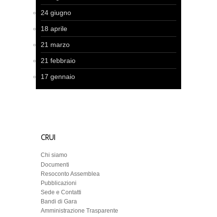
24 giugno
18 aprile
21 marzo
21 febbraio
17 gennaio
CRUI
Chi siamo
Documenti
Resoconto Assemblea
Pubblicazioni
Sede e Contatti
Bandi di Gara
Amministrazione Trasparente