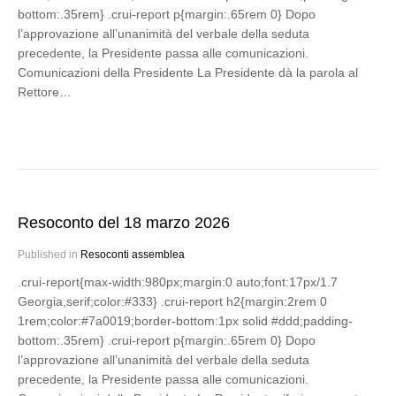
bottom:.35rem} .crui-report p{margin:.65rem 0} Dopo
l’approvazione all’unanimità del verbale della seduta
precedente, la Presidente passa alle comunicazioni.
Comunicazioni della Presidente La Presidente dà la parola al
Rettore…
Resoconto del 18 marzo 2026
Published in
Resoconti assemblea
.crui-report{max-width:980px;margin:0 auto;font:17px/1.7
Georgia,serif;color:#333} .crui-report h2{margin:2rem 0
1rem;color:#7a0019;border-bottom:1px solid #ddd;padding-
bottom:.35rem} .crui-report p{margin:.65rem 0} Dopo
l’approvazione all’unanimità del verbale della seduta
precedente, la Presidente passa alle comunicazioni.