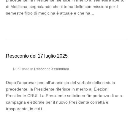
precedente, la Presidente riferisce in merito al semestre aperto
di Medicina, segnalando che il tema delle commissioni per il
semestre filtro di medicina è attuale e che ha…
Resoconto del 17 luglio 2025
Published in
Resoconti assemblea
Dopo l’approvazione all’unanimità del verbale della seduta
precedente, la Presidente riferisce in merito a: Elezioni
Presidente CRUI: La Presidente sottolinea l'importanza di una
campagna elettorale per il nuovo Presidente corretta e
trasparente, in cui i…