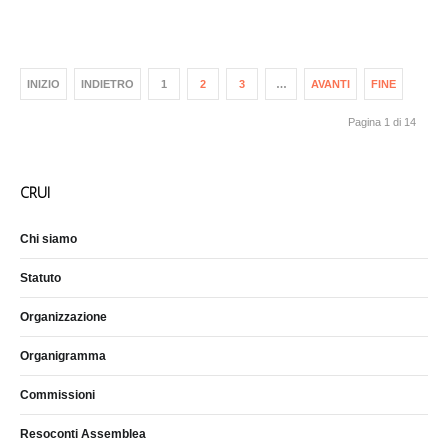
INIZIO
INDIETRO
1
2
3
…
AVANTI
FINE
Pagina 1 di 14
CRUI
Chi siamo
Statuto
Organizzazione
Organigramma
Commissioni
Resoconti Assemblea