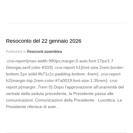
Resoconto del 22 gennaio 2026
Published in
Resoconti assemblea
.crui-report{max-width:980px;margin:0 auto;font:17px/1.7
Georgia,serif;color:#333} .crui-report h1{font-size:2rem;border-
bottom:2px solid #b71c1c;padding-bottom:.4rem} .crui-report
h2{margin-top:2rem;color:#7a0019;font-size:1.35rem} .crui-
report p{margin:.7rem 0} Dopo l’approvazione all’unanimità del
verbale della seduta precedente, la Presidente passa alle
comunicazioni. Comunicazioni della Presidente - Luxottica: La
Presidente riferisce di aver…