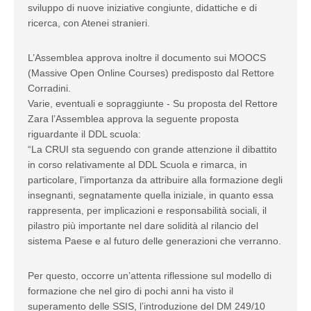
sviluppo di nuove iniziative congiunte, didattiche e di
ricerca, con Atenei stranieri.
L’Assemblea approva inoltre il documento sui MOOCS
(Massive Open Online Courses) predisposto dal Rettore
Corradini.
Varie, eventuali e sopraggiunte - Su proposta del Rettore
Zara l’Assemblea approva la seguente proposta
riguardante il DDL scuola:
“La CRUI sta seguendo con grande attenzione il dibattito
in corso relativamente al DDL Scuola e rimarca, in
particolare, l’importanza da attribuire alla formazione degli
insegnanti, segnatamente quella iniziale, in quanto essa
rappresenta, per implicazioni e responsabilità sociali, il
pilastro più importante nel dare solidità al rilancio del
sistema Paese e al futuro delle generazioni che verranno.
Per questo, occorre un’attenta riflessione sul modello di
formazione che nel giro di pochi anni ha visto il
superamento delle SSIS, l’introduzione del DM 249/10