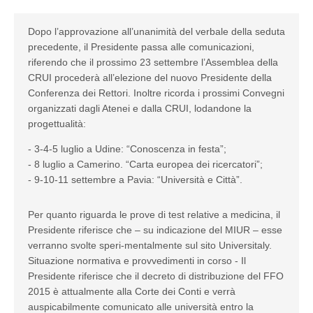
Dopo l’approvazione all’unanimità del verbale della seduta
precedente, il Presidente passa alle comunicazioni,
riferendo che il prossimo 23 settembre l’Assemblea della
CRUI procederà all’elezione del nuovo Presidente della
Conferenza dei Rettori. Inoltre ricorda i prossimi Convegni
organizzati dagli Atenei e dalla CRUI, lodandone la
progettualità:
- 3-4-5 luglio a Udine: “Conoscenza in festa”;
- 8 luglio a Camerino. “Carta europea dei ricercatori”;
- 9-10-11 settembre a Pavia: “Università e Città”.
Per quanto riguarda le prove di test relative a medicina, il
Presidente riferisce che – su indicazione del MIUR – esse
verranno svolte speri-mentalmente sul sito Universitaly.
Situazione normativa e provvedimenti in corso - Il
Presidente riferisce che il decreto di distribuzione del FFO
2015 è attualmente alla Corte dei Conti e verrà
auspicabilmente comunicato alle università entro la