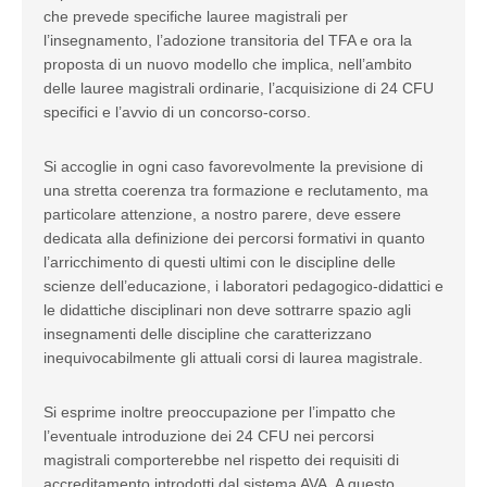
che prevede specifiche lauree magistrali per
l’insegnamento, l’adozione transitoria del TFA e ora la
proposta di un nuovo modello che implica, nell’ambito
delle lauree magistrali ordinarie, l’acquisizione di 24 CFU
specifici e l’avvio di un concorso-corso.
Si accoglie in ogni caso favorevolmente la previsione di
una stretta coerenza tra formazione e reclutamento, ma
particolare attenzione, a nostro parere, deve essere
dedicata alla definizione dei percorsi formativi in quanto
l’arricchimento di questi ultimi con le discipline delle
scienze dell’educazione, i laboratori pedagogico-didattici e
le didattiche disciplinari non deve sottrarre spazio agli
insegnamenti delle discipline che caratterizzano
inequivocabilmente gli attuali corsi di laurea magistrale.
Si esprime inoltre preoccupazione per l’impatto che
l’eventuale introduzione dei 24 CFU nei percorsi
magistrali comporterebbe nel rispetto dei requisiti di
accreditamento introdotti dal sistema AVA. A questo