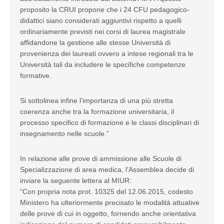
proposito la CRUI propone che i 24 CFU pedagogico-
didattici siano considerati aggiuntivi rispetto a quelli
ordinariamente previsti nei corsi di laurea magistrale
affidandone la gestione alle stesse Università di
provenienza dei laureati ovvero a intese regionali tra le
Università tali da includere le specifiche competenze
formative.
Si sottolinea infine l’importanza di una più stretta
coerenza anche tra la formazione universitaria, il
processo specifico di formazione e le classi disciplinari di
insegnamento nelle scuole.”
In relazione alle prove di ammissione alle Scuole di
Specializzazione di area medica, l’Assemblea decide di
inviare la seguente lettera al MIUR:
“Con propria nota prot. 10325 del 12.06.2015, codesto
Ministero ha ulteriormente precisato le modalità attuative
delle prove di cui in oggetto, fornendo anche orientativa