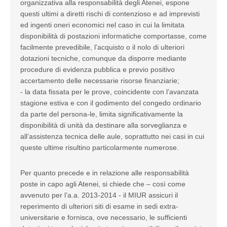
organizzativa alla responsabilità degli Atenei, espone
questi ultimi a diretti rischi di contenzioso e ad imprevisti
ed ingenti oneri economici nel caso in cui la limitata
disponibilità di postazioni informatiche comportasse, come
facilmente prevedibile, l’acquisto o il nolo di ulteriori
dotazioni tecniche, comunque da disporre mediante
procedure di evidenza pubblica e previo positivo
accertamento delle necessarie risorse finanziarie;
- la data fissata per le prove, coincidente con l’avanzata
stagione estiva e con il godimento del congedo ordinario
da parte del persona-le, limita significativamente la
disponibilità di unità da destinare alla sorveglianza e
all’assistenza tecnica delle aule, soprattutto nei casi in cui
queste ultime risultino particolarmente numerose.
Per quanto precede e in relazione alle responsabilità
poste in capo agli Atenei, si chiede che – così come
avvenuto per l’a.a. 2013-2014 - il MIUR assicuri il
reperimento di ulteriori siti di esame in sedi extra-
universitarie e fornisca, ove necessario, le sufficienti