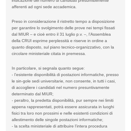
indicazione del numero di candidati presumibilmente
afferenti ad ogni sede accademica.
Preso in considerazione il ristretto tempo a disposizione
per garantire lo svolgimento delle prove nei tempi fissati
dal MIUR – e cioè entro il 31 luglio p.v. –, l’Assemblea
della CRUI esprime perplessità e riserve in ordine a
quanto disposto, sul piano tecnico-organizzativo, con la
circolare ministeriale citata in premessa.
In particolare, si segnala quanto segue:
- l’esistente disponibilità di postazioni informatiche, presso
le sin-gole sedi universitarie, non consente, in tutti i casi,
di accogliere i candidati nel numero presuntivamente
determinato dal MIUR;
- peraltro, la predetta disponibilità, pur sempre nei limiti
appena rappresentati, potrà essere assicurata in luoghi
fisici tra loro non prossimi e nelle esistenti condizioni di
allestimento delle singole postazioni informatiche;
- la scelta ministeriale di attribuire l’intera procedura