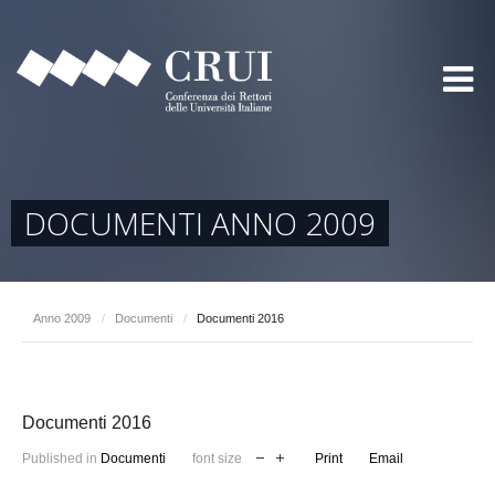
DOCUMENTI ANNO 2009
Anno 2009
/
Documenti
/
Documenti 2016
Documenti 2016
Published in
Documenti
font size
Print
Email