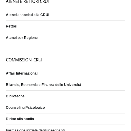
ATENEI E RETTORI CRUI
Atenei associati alla CRUI
Rettori
Atenei per Regione
COMMISSIONI CRUI
Affari Internazionali
Bilancio, Economia e Finanza delle Università
Biblioteche
Counseling Psicologico
Diritto allo studio
Formazione iniziale degli insegnanti