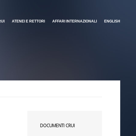
RUI
ATENEI E RETTORI
AFFARI INTERNAZIONALI
ENGLISH
DOCUMENTI CRUI