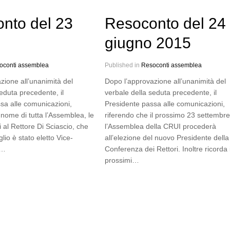
nto del 23
Resoconto del 24
giugno 2015
oconti assemblea
Published in
Resoconti assemblea
zione all’unanimità del
Dopo l’approvazione all’unanimità del
eduta precedente, il
verbale della seduta precedente, il
sa alle comunicazioni,
Presidente passa alle comunicazioni,
nome di tutta l’Assemblea, le
riferendo che il prossimo 23 settembre
 al Rettore Di Sciascio, che
l’Assemblea della CRUI procederà
glio è stato eletto Vice-
all’elezione del nuovo Presidente della
l…
Conferenza dei Rettori. Inoltre ricorda 
prossimi…