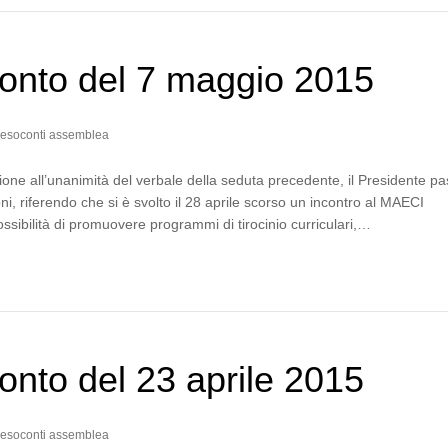
onto del 7 maggio 2015
esoconti assemblea
one all’unanimità del verbale della seduta precedente, il Presidente p
ni, riferendo che si è svolto il 28 aprile scorso un incontro al MAECI
ossibilità di promuovere programmi di tirocinio curriculari,…
nto del 23 aprile 2015
esoconti assemblea