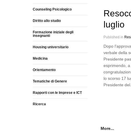
Counseling Psicologico
Resoco
Diritto allo studio
luglio
Formazione iniziale degli
insegnanti
Published in
Res
Dopo l’approva
Housing universitario
verbale della s
Medicina
Presidente pas
esprimendo, a 
Orientamento
congratulazioni
lo scorso 17 lu
Tematiche di Genere
Presidente de
Rapporti con le Imprese e ICT
Ricerca
More...