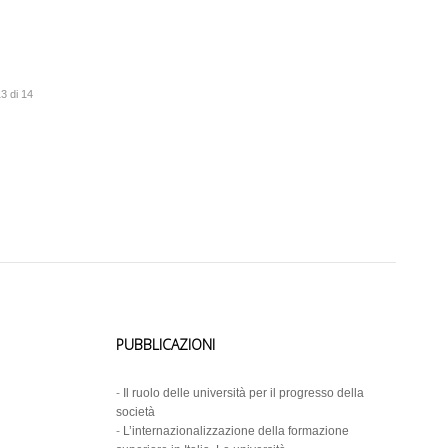
3 di 14
PUBBLICAZIONI
-
Il ruolo delle università per il progresso della
società
-
L’internazionalizzazione della formazione