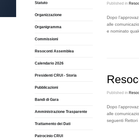
Statuto
Published in
Resoc
Organizzazione
Dopo l’approvazi
alle comunicazio
Organigramma
e nominato quale
Commissioni
Resoconti Assemblea
Calendario 2026
Resoc
Presidenti CRUI - Storia
Pubblicazioni
Published in
Resoc
Bandi di Gara
Dopo l’approvazi
Amministrazione Trasparente
alle comunicazio
seguenti Rettori
Trattamento dei Dati
Patrocinio CRUI