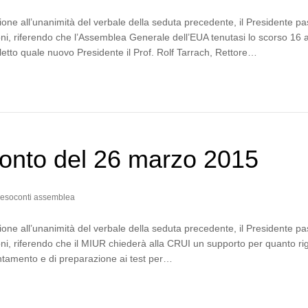
one all’unanimità del verbale della seduta precedente, il Presidente p
ni, riferendo che l’Assemblea Generale dell’EUA tenutasi lo scorso 16 a
etto quale nuovo Presidente il Prof. Rolf Tarrach, Rettore…
onto del 26 marzo 2015
esoconti assemblea
one all’unanimità del verbale della seduta precedente, il Presidente p
ni, riferendo che il MIUR chiederà alla CRUI un supporto per quanto r
rientamento e di preparazione ai test per…