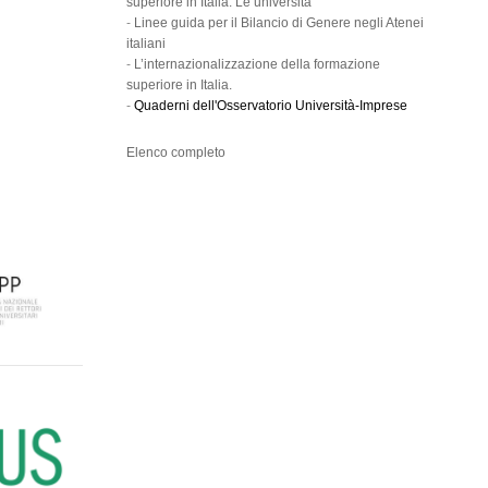
superiore in Italia. Le università
-
Linee guida per il Bilancio di Genere negli Atenei
italiani
-
L’internazionalizzazione della formazione
superiore in Italia.
-
Quaderni dell'Osservatorio Università-Imprese
Elenco completo