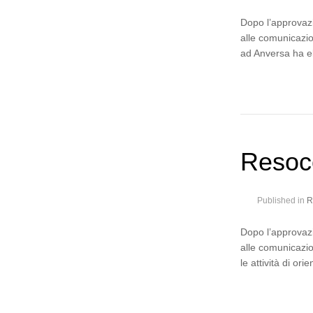
Dopo l’approvazi
alle comunicazio
ad Anversa ha el
Resoc
Published in
R
Dopo l’approvazi
alle comunicazio
le attività di o