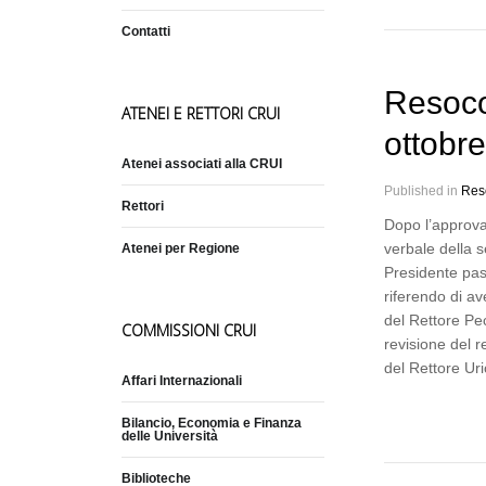
Contatti
Resoco
ATENEI E RETTORI CRUI
ottobr
Atenei associati alla CRUI
Published in
Res
Rettori
Dopo l’approva
verbale della s
Atenei per Regione
Presidente pas
riferendo di ave
del Rettore Pec
COMMISSIONI CRUI
revisione del 
del Rettore Ur
Affari Internazionali
Bilancio, Economia e Finanza
delle Università
Biblioteche