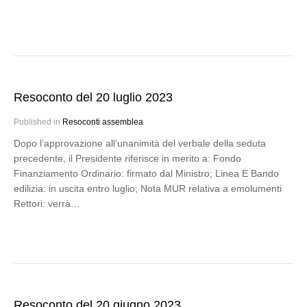
Resoconto del 20 luglio 2023
Published in
Resoconti assemblea
Dopo l’approvazione all’unanimità del verbale della seduta
precedente, il Presidente riferisce in merito a: Fondo
Finanziamento Ordinario: firmato dal Ministro; Linea E Bando
edilizia: in uscita entro luglio; Nota MUR relativa a emolumenti
Rettori: verrà…
Resoconto del 20 giugno 2023