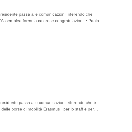
Presidente passa alle comunicazioni, riferendo che
i l’Assemblea formula calorose congratulazioni: • Paolo
Presidente passa alle comunicazioni, riferendo che è
e delle borse di mobilità Erasmus+ per lo staff e per…