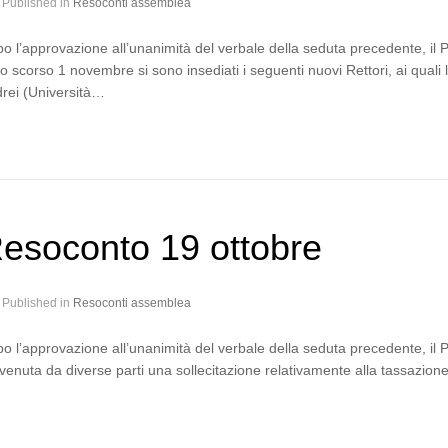
Published in
Resoconti assemblea
o l’approvazione all’unanimità del verbale della seduta precedente, il 
lo scorso 1 novembre si sono insediati i seguenti nuovi Rettori, ai qual
rei (Università…
esoconto 19 ottobre
Published in
Resoconti assemblea
o l’approvazione all’unanimità del verbale della seduta precedente, il 
venuta da diverse parti una sollecitazione relativamente alla tassazion