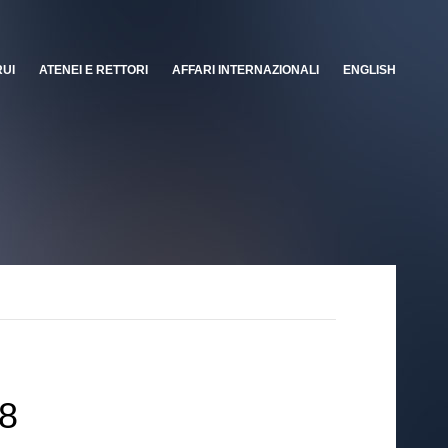
RUI
ATENEI E RETTORI
AFFARI INTERNAZIONALI
ENGLISH
18