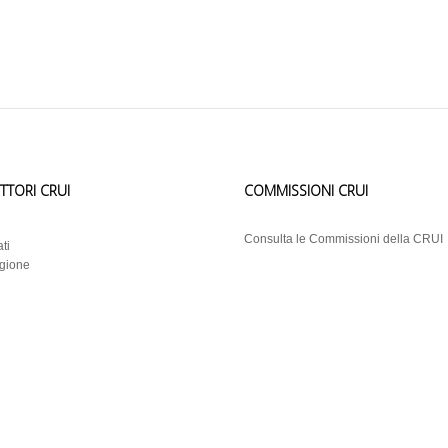
ETTORI CRUI
COMMISSIONI CRUI
i
Consulta le Commissioni della CRUI
ti
egione