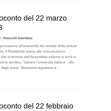
oconto del 22 marzo
8
 in
Resoconti assemblea
provazione all’unanimità del verbale della seduta
e, il Presidente passa alle comunicazioni,
 che al termine dell’Assemblea odierna si terrà la
ione del libro “Salvare l’università italiana”, alla
degli autori. Situazione legislativa e…
conto del 22 febbraio