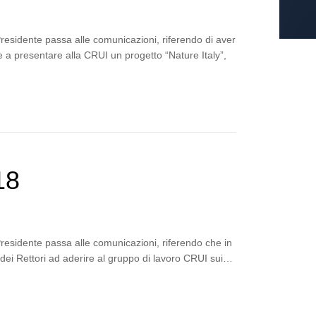
Presidente passa alle comunicazioni, riferendo di aver
a presentare alla CRUI un progetto “Nature Italy”,
18
Presidente passa alle comunicazioni, riferendo che in
 dei Rettori ad aderire al gruppo di lavoro CRUI sui…