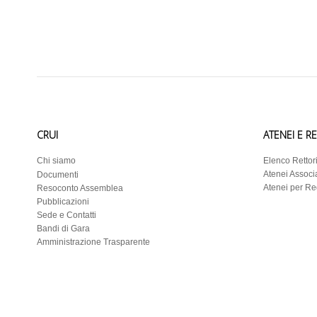
CRUI
ATENEI E R
Chi siamo
Elenco Rettor
Atenei Associa
Documenti
Atenei per R
Resoconto Assemblea
Pubblicazioni
Sede e Contatti
Bandi di Gara
Amministrazione Trasparente