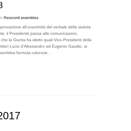
8
 in
Resoconti assemblea
provazione all’unanimità del verbale della seduta
e, il Presidente passa alle comunicazioni,
 che la Giunta ha eletto quali Vice-Presidenti della
ettori Lucio d’Alessandro ed Eugenio Gaudio, ai
Assemblea formula calorose…
2017