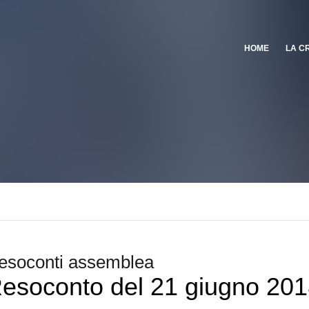
HOME
LA C
esoconti assemblea
esoconto del 21 giugno 20