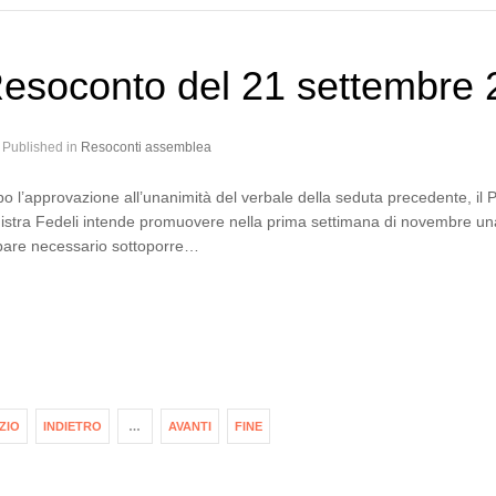
esoconto del 21 settembre 
Published in
Resoconti assemblea
o l’approvazione all’unanimità del verbale della seduta precedente, il 
istra Fedeli intende promuovere nella prima settimana di novembre una g
are necessario sottoporre…
IZIO
INDIETRO
…
AVANTI
FINE