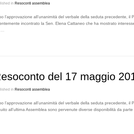
lished in
Resoconti assemblea
o l’approvazione all’unanimità del verbale della seduta precedente, il 
entemente incontrato la Sen. Elena Cattaneo che ha mostrato interesse 
n…
esoconto del 17 maggio 20
lished in
Resoconti assemblea
o l’approvazione all’unanimità del verbale della seduta precedente, il 
uito all’ultima Assemblea sono pervenute diverse disponibilità da parte