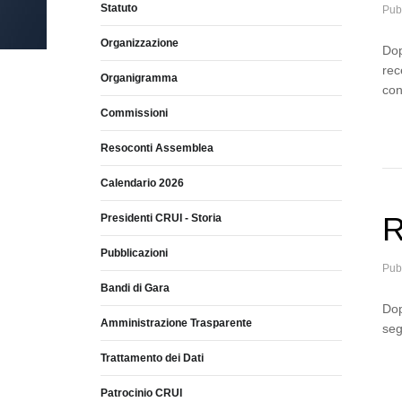
Statuto
Pub
Organizzazione
Dop
rec
Organigramma
co
Commissioni
Resoconti Assemblea
Calendario 2026
R
Presidenti CRUI - Storia
Pubblicazioni
Pub
Bandi di Gara
Dop
Amministrazione Trasparente
seg
Trattamento dei Dati
Patrocinio CRUI