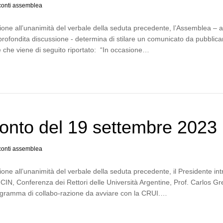
onti assemblea
one all’unanimità del verbale della seduta precedente, l’Assemblea – 
profondita discussione - determina di stilare un comunicato da pubblica
e che viene di seguito riportato: “In occasione…
onto del 19 settembre 2023
onti assemblea
one all’unanimità del verbale della seduta precedente, il Presidente in
l CIN, Conferenza dei Rettori delle Università Argentine, Prof. Carlos G
programma di collabo-razione da avviare con la CRUI.…