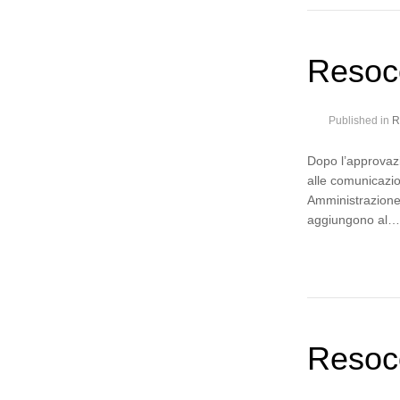
Resoc
Published in
R
Dopo l’approvazi
alle comunicazio
Amministrazione
aggiungono al
Resoco