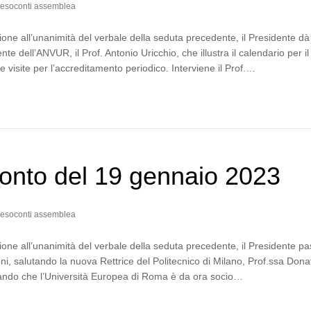
esoconti assemblea
one all’unanimità del verbale della seduta precedente, il Presidente dà
nte dell’ANVUR, il Prof. Antonio Uricchio, che illustra il calendario per il
e visite per l’accreditamento periodico. Interviene il Prof.…
onto del 19 gennaio 2023
esoconti assemblea
one all’unanimità del verbale della seduta precedente, il Presidente p
ni, salutando la nuova Rettrice del Politecnico di Milano, Prof.ssa Dona
mando che l’Università Europea di Roma è da ora socio…