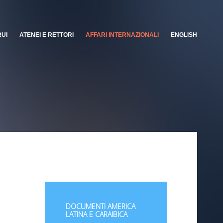
RUI
ATENEI E RETTORI
AFFARI INTERNAZIONALI
ENGLISH
DOCUMENTI AMERICA
LATINA E CARAIBICA