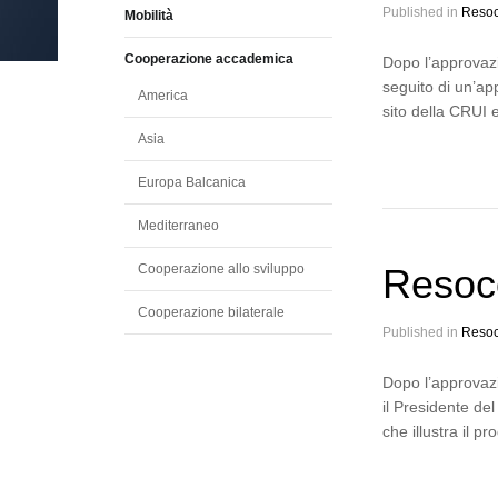
Published in
Resoc
Mobilità
Cooperazione accademica
Dopo l’approvazi
seguito di un’ap
America
sito della CRUI 
Asia
Europa Balcanica
Mediterraneo
Cooperazione allo sviluppo
Resoc
Cooperazione bilaterale
Published in
Resoc
Dopo l’approvazi
il Presidente de
che illustra il 