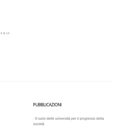
4 di 14
PUBBLICAZIONI
-
Il ruolo delle università per il progresso della
società