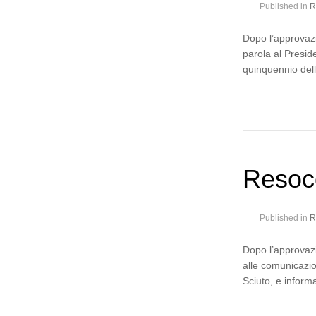
Published in
R
Dopo l’approvazi
parola al Preside
quinquennio dell
Resoc
Published in
R
Dopo l’approvazi
alle comunicazio
Sciuto, e infor