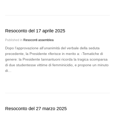
Resoconto del 17 aprile 2025
Published in
Resoconti assemblea
Dopo l’approvazione all’unanimità del verbale della seduta
precedente, la Presidente riferisce in merito a: -Tematiche di
genere: la Presidente Iannantuoni ricorda la tragica scomparsa
di due studentesse vittime di femminicidio, e propone un minuto
di…
Resoconto del 27 marzo 2025