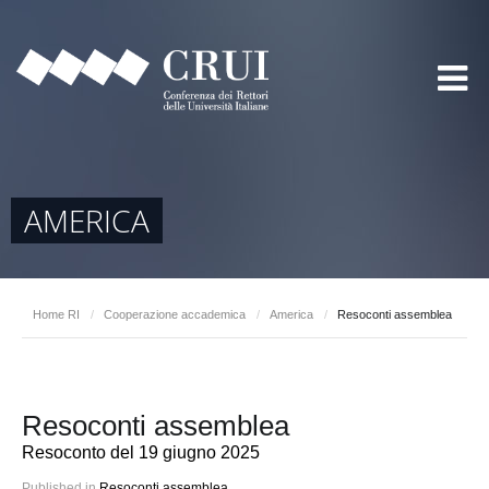
AMERICA
Home RI
/
Cooperazione accademica
/
America
/
Resoconti assemblea
Resoconti assemblea
Resoconto del 19 giugno 2025
Published in
Resoconti assemblea