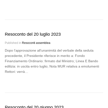
Resoconto del 20 luglio 2023
Published in
Resoconti assemblea
Dopo l’approvazione all’unanimità del verbale della seduta
precedente, il Presidente riferisce in merito a: Fondo
Finanziamento Ordinario: firmato dal Ministro; Linea E Bando
edilizia: in uscita entro luglio; Nota MUR relativa a emolumenti
Rettori: verrà…
Resoconto del 20 giugno 2023