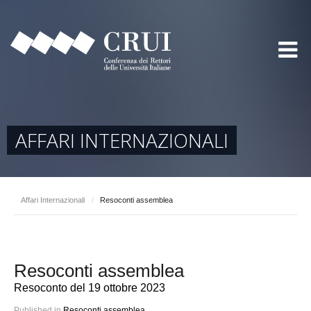
AFFARI INTERNAZIONALI
Affari Internazionali
/
Resoconti assemblea
Resoconti assemblea
Resoconto del 19 ottobre 2023
Published in
Resoconti assemblea