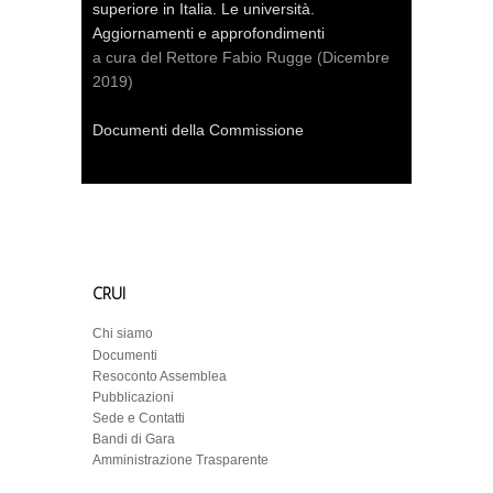
superiore in Italia. Le università.
Aggiornamenti e approfondimenti
a cura del Rettore Fabio Rugge (Dicembre
2019)
Documenti della Commissione
CRUI
Chi siamo
Documenti
Resoconto Assemblea
Pubblicazioni
Sede e Contatti
Bandi di Gara
Amministrazione Trasparente