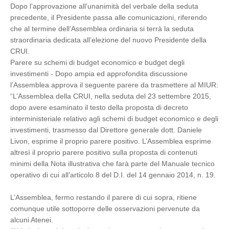
Dopo l’approvazione all’unanimità del verbale della seduta
precedente, il Presidente passa alle comunicazioni, riferendo
che al termine dell’Assemblea ordinaria si terrà la seduta
straordinaria dedicata all’elezione del nuovo Presidente della
CRUI.
Parere su schemi di budget economico e budget degli
investimenti - Dopo ampia ed approfondita discussione
l’Assemblea approva il seguente parere da trasmettere al MIUR:
“L’Assemblea della CRUI, nella seduta del 23 settembre 2015,
dopo avere esaminato il testo della proposta di decreto
interministeriale relativo agli schemi di budget economico e degli
investimenti, trasmesso dal Direttore generale dott. Daniele
Livon, esprime il proprio parere positivo. L’Assemblea esprime
altresì il proprio parere positivo sulla proposta di contenuti
minimi della Nota illustrativa che farà parte del Manuale tecnico
operativo di cui all’articolo 8 del D.I. del 14 gennaio 2014, n. 19.
L’Assemblea, fermo restando il parere di cui sopra, ritiene
comunque utile sottoporre delle osservazioni pervenute da
alcuni Atenei.