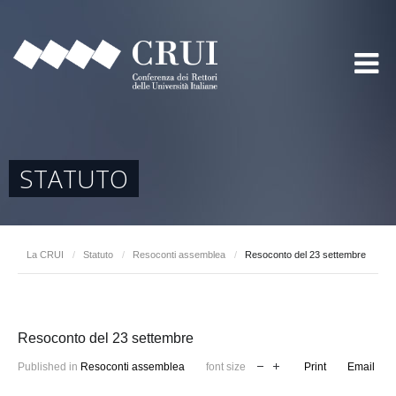
STATUTO
La CRUI
/
Statuto
/
Resoconti assemblea
/
Resoconto del 23 settembre
Resoconto del 23 settembre
Published in
Resoconti assemblea
font size
Print
Email