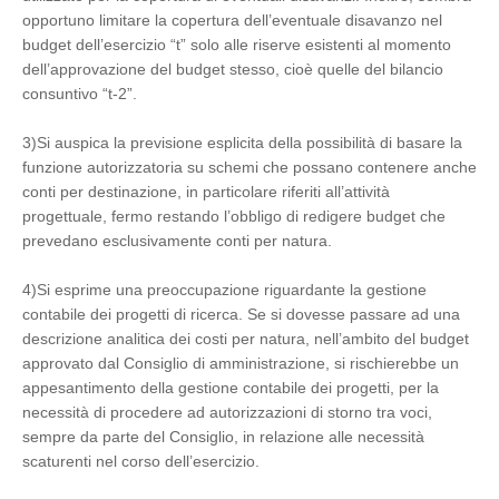
opportuno limitare la copertura dell’eventuale disavanzo nel
budget dell’esercizio “t” solo alle riserve esistenti al momento
dell’approvazione del budget stesso, cioè quelle del bilancio
consuntivo “t-2”.
3)Si auspica la previsione esplicita della possibilità di basare la
funzione autorizzatoria su schemi che possano contenere anche
conti per destinazione, in particolare riferiti all’attività
progettuale, fermo restando l’obbligo di redigere budget che
prevedano esclusivamente conti per natura.
4)Si esprime una preoccupazione riguardante la gestione
contabile dei progetti di ricerca. Se si dovesse passare ad una
descrizione analitica dei costi per natura, nell’ambito del budget
approvato dal Consiglio di amministrazione, si rischierebbe un
appesantimento della gestione contabile dei progetti, per la
necessità di procedere ad autorizzazioni di storno tra voci,
sempre da parte del Consiglio, in relazione alle necessità
scaturenti nel corso dell’esercizio.