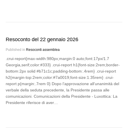
Resoconto del 22 gennaio 2026
Published in
Resoconti assemblea
.crui-report{max-width:980px;margin:0 auto;font:17px/1.7
Georgia,serif;color:#333} .crui-report h1{font-size:2rem;border-
bottom:2px solid #b71c1c;padding-bottom:.4rem} .crui-report
h2{margin-top:2rem;color:#7a0019;font-size:1.35rem} .crui-
report p{margin:.7rem 0} Dopo l’approvazione all’unanimità del
verbale della seduta precedente, la Presidente passa alle
comunicazioni. Comunicazioni della Presidente - Luxottica: La
Presidente riferisce di aver…