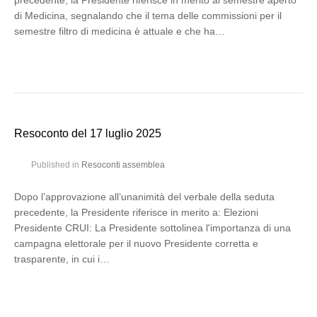
precedente, la Presidente riferisce in merito al semestre aperto
di Medicina, segnalando che il tema delle commissioni per il
semestre filtro di medicina è attuale e che ha…
Resoconto del 17 luglio 2025
Published in
Resoconti assemblea
Dopo l’approvazione all’unanimità del verbale della seduta
precedente, la Presidente riferisce in merito a: Elezioni
Presidente CRUI: La Presidente sottolinea l'importanza di una
campagna elettorale per il nuovo Presidente corretta e
trasparente, in cui i…