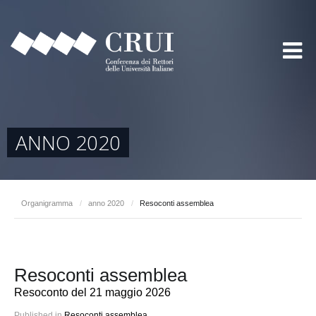
ANNO 2020
Organigramma
/
anno 2020
/
Resoconti assemblea
Resoconti assemblea
Resoconto del 21 maggio 2026
Published in
Resoconti assemblea