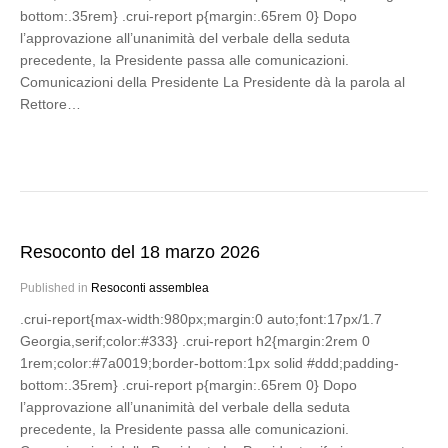
bottom:.35rem} .crui-report p{margin:.65rem 0} Dopo
l’approvazione all’unanimità del verbale della seduta
precedente, la Presidente passa alle comunicazioni.
Comunicazioni della Presidente La Presidente dà la parola al
Rettore…
Resoconto del 18 marzo 2026
Published in
Resoconti assemblea
.crui-report{max-width:980px;margin:0 auto;font:17px/1.7
Georgia,serif;color:#333} .crui-report h2{margin:2rem 0
1rem;color:#7a0019;border-bottom:1px solid #ddd;padding-
bottom:.35rem} .crui-report p{margin:.65rem 0} Dopo
l’approvazione all’unanimità del verbale della seduta
precedente, la Presidente passa alle comunicazioni.