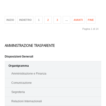
INIZIO
INDIETRO
1
2
3
…
AVANTI
FINE
Pagina 1 di 14
AMMINISTRAZIONE TRASPARENTE
Disposizioni Generali
Organigramma
Amministrazione e Finanza
Comunicazione
Segreteria
Relazioni Internazionali