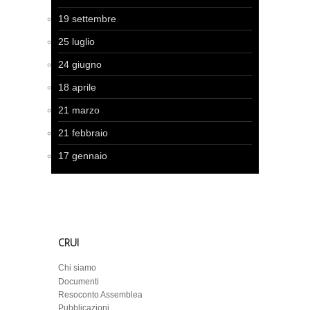
19 settembre
25 luglio
24 giugno
18 aprile
21 marzo
21 febbraio
17 gennaio
CRUI
Chi siamo
Documenti
Resoconto Assemblea
Pubblicazioni