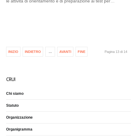
le attività di orientamento e di preparazione ai test per…
INIZIO
INDIETRO
…
AVANTI
FINE
Pagina 13 di 14
CRUI
Chi siamo
Statuto
Organizzazione
Organigramma