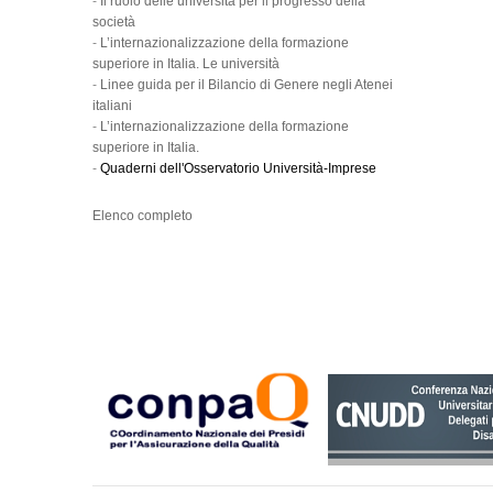
-
Il ruolo delle università per il progresso della
società
-
L’internazionalizzazione della formazione
superiore in Italia. Le università
-
Linee guida per il Bilancio di Genere negli Atenei
italiani
-
L’internazionalizzazione della formazione
superiore in Italia.
-
Quaderni dell'Osservatorio Università-Imprese
Elenco completo