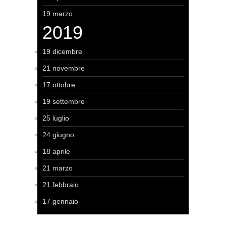
19 marzo
2019
19 dicembre
21 novembre
17 ottobre
19 settembre
25 luglio
24 giugno
18 aprile
21 marzo
21 febbraio
17 gennaio