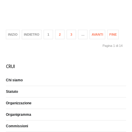
INIZIO
INDIETRO
1
2
3
…
AVANTI
FINE
Pagina 1 di 14
CRUI
Chi siamo
Statuto
Organizzazione
Organigramma
Commissioni