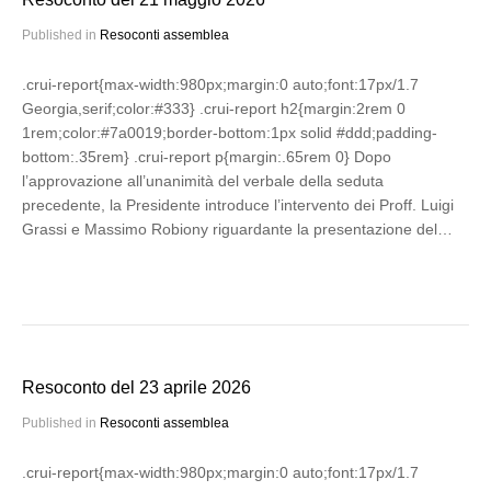
Published in
Resoconti assemblea
.crui-report{max-width:980px;margin:0 auto;font:17px/1.7
Georgia,serif;color:#333} .crui-report h2{margin:2rem 0
1rem;color:#7a0019;border-bottom:1px solid #ddd;padding-
bottom:.35rem} .crui-report p{margin:.65rem 0} Dopo
l’approvazione all’unanimità del verbale della seduta
precedente, la Presidente introduce l’intervento dei Proff. Luigi
Grassi e Massimo Robiony riguardante la presentazione del…
Resoconto del 23 aprile 2026
Published in
Resoconti assemblea
.crui-report{max-width:980px;margin:0 auto;font:17px/1.7