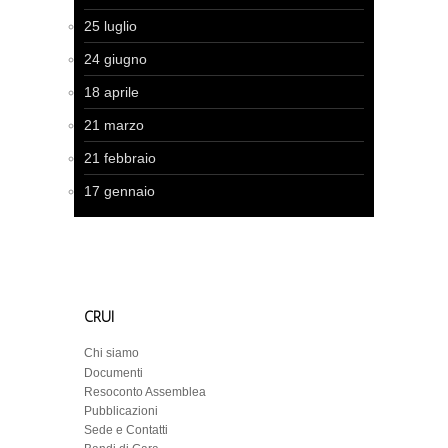
25 luglio
24 giugno
18 aprile
21 marzo
21 febbraio
17 gennaio
CRUI
Chi siamo
Documenti
Resoconto Assemblea
Pubblicazioni
Sede e Contatti