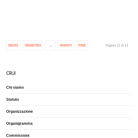
INIZIO
INDIETRO
…
AVANTI
FINE
Pagina 11 di 14
CRUI
Chi siamo
Statuto
Organizzazione
Organigramma
Commissioni