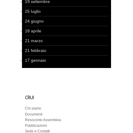
19 settembre
25 luglio
24 giugno
18 aprile
21 marzo
21 febbraio
17 gennaio
CRUI
Chi siamo
Documenti
Resoconto Assemblea
Pubblicazioni
Sede e Contatti