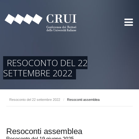
RESOCONTO DEL 22
SETTEMBRE 2022
Resoconto del 22 settembre 2022
/
Resoconti assemblea
Resoconti assemblea
Resoconto del 19 giugno 2025