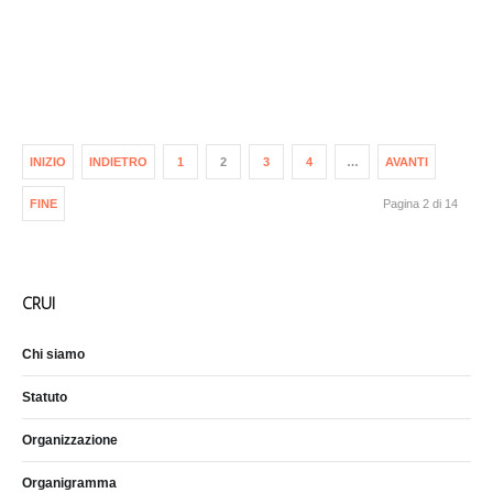
INIZIO
INDIETRO
1
2
3
4
…
AVANTI
FINE
Pagina 2 di 14
CRUI
Chi siamo
Statuto
Organizzazione
Organigramma