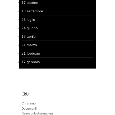
17 ottobre
19 settembre
25 luglio
24 giugno
18 aprile
21 marzo
21 febbraio
17 gennaio
CRUI
Chi siamo
Documenti
Resoconto Assemblea