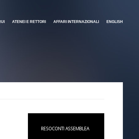
RUI
ATENEI E RETTORI
AFFARI INTERNAZIONALI
ENGLISH
RESOCONTI ASSEMBLEA