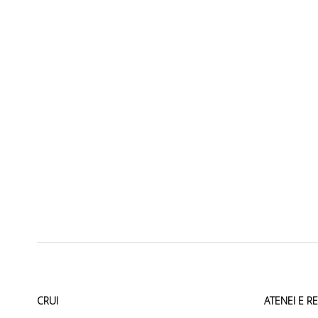
CRUI
ATENEI E R