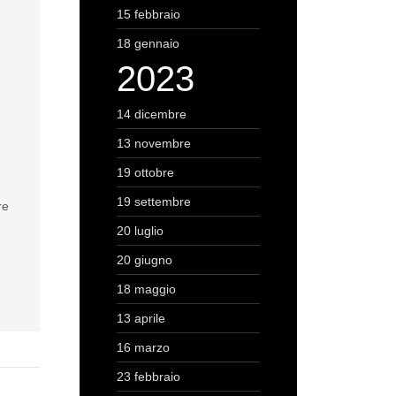
15 febbraio
18 gennaio
2023
14 dicembre
13 novembre
è
19 ottobre
19 settembre
re
20 luglio
20 giugno
18 maggio
13 aprile
16 marzo
23 febbraio