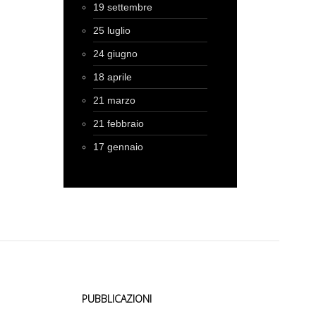
19 settembre
25 luglio
24 giugno
18 aprile
21 marzo
21 febbraio
17 gennaio
PUBBLICAZIONI