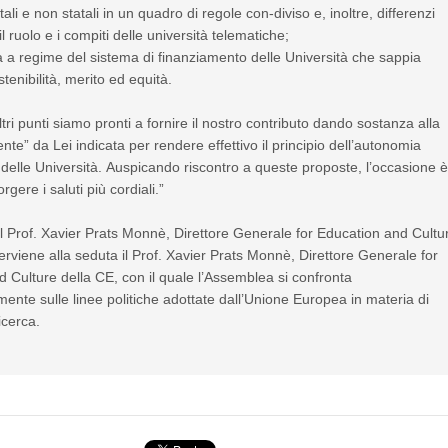
tali e non statali in un quadro di regole con-diviso e, inoltre, differenzi
l ruolo e i compiti delle università telematiche;
 a regime del sistema di finanziamento delle Università che sappia
tenibilità, merito ed equità.
ltri punti siamo pronti a fornire il nostro contributo dando sostanza alla
ente” da Lei indicata per rendere effettivo il principio dell’autonomia
delle Università. Auspicando riscontro a queste proposte, l’occasione 
rgere i saluti più cordiali.”
l Prof. Xavier Prats Monnè, Direttore Generale for Education and Cultu
terviene alla seduta il Prof. Xavier Prats Monnè, Direttore Generale for
 Culture della CE, con il quale l’Assemblea si confronta
ente sulle linee politiche adottate dall’Unione Europea in materia di
icerca.