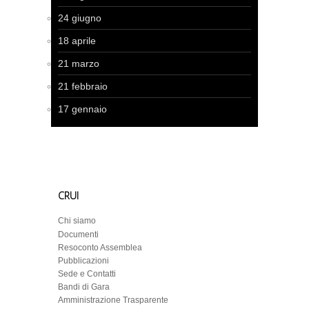
24 giugno
18 aprile
21 marzo
21 febbraio
17 gennaio
CRUI
Chi siamo
Documenti
Resoconto Assemblea
Pubblicazioni
Sede e Contatti
Bandi di Gara
Amministrazione Trasparente