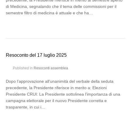
precedente, la Presidente riferisce in merito al semestre aperto
di Medicina, segnalando che il tema delle commissioni per il
semestre filtro di medicina è attuale e che ha…
Resoconto del 17 luglio 2025
Published in
Resoconti assemblea
Dopo l’approvazione all’unanimità del verbale della seduta
precedente, la Presidente riferisce in merito a: Elezioni
Presidente CRUI: La Presidente sottolinea l'importanza di una
campagna elettorale per il nuovo Presidente corretta e
trasparente, in cui i…