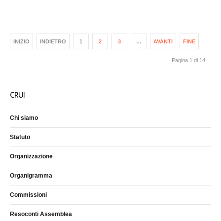
INIZIO
INDIETRO
1
2
3
…
AVANTI
FINE
Pagina 1 di 14
CRUI
Chi siamo
Statuto
Organizzazione
Organigramma
Commissioni
Resoconti Assemblea