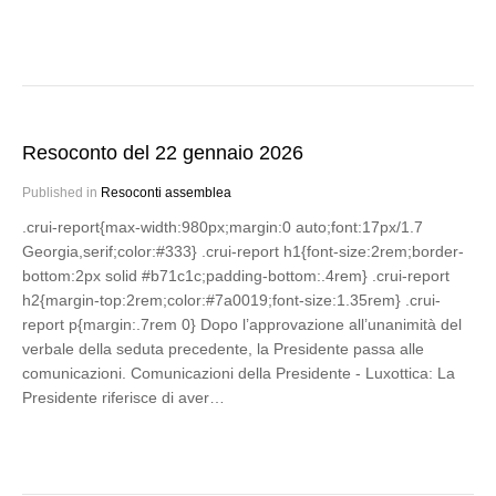
Resoconto del 22 gennaio 2026
Published in
Resoconti assemblea
.crui-report{max-width:980px;margin:0 auto;font:17px/1.7
Georgia,serif;color:#333} .crui-report h1{font-size:2rem;border-
bottom:2px solid #b71c1c;padding-bottom:.4rem} .crui-report
h2{margin-top:2rem;color:#7a0019;font-size:1.35rem} .crui-
report p{margin:.7rem 0} Dopo l’approvazione all’unanimità del
verbale della seduta precedente, la Presidente passa alle
comunicazioni. Comunicazioni della Presidente - Luxottica: La
Presidente riferisce di aver…