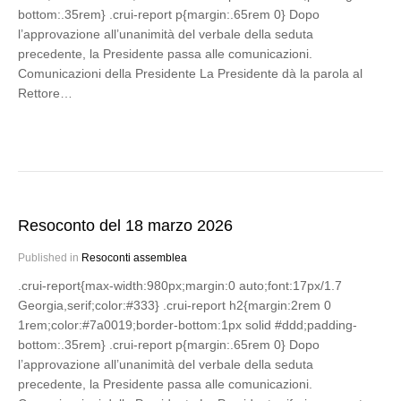
bottom:.35rem} .crui-report p{margin:.65rem 0} Dopo
l’approvazione all’unanimità del verbale della seduta
precedente, la Presidente passa alle comunicazioni.
Comunicazioni della Presidente La Presidente dà la parola al
Rettore…
Resoconto del 18 marzo 2026
Published in
Resoconti assemblea
.crui-report{max-width:980px;margin:0 auto;font:17px/1.7
Georgia,serif;color:#333} .crui-report h2{margin:2rem 0
1rem;color:#7a0019;border-bottom:1px solid #ddd;padding-
bottom:.35rem} .crui-report p{margin:.65rem 0} Dopo
l’approvazione all’unanimità del verbale della seduta
precedente, la Presidente passa alle comunicazioni.