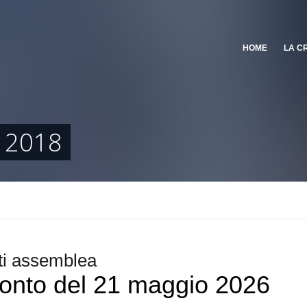
HOME
LA C
 2018
i assemblea
onto del 21 maggio 2026