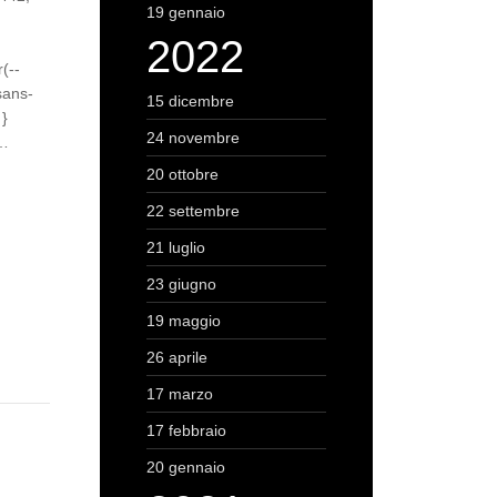
19 gennaio
2022
(--
 sans-
15 dicembre
 }
24 novembre
:…
20 ottobre
22 settembre
21 luglio
23 giugno
19 maggio
26 aprile
17 marzo
17 febbraio
20 gennaio