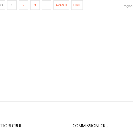
RO
1
2
3
…
AVANTI
FINE
Pagina 
ETTORI CRUI
COMMISSIONI CRUI