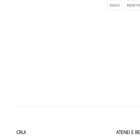
INIZIO
INDIET
CRUI
ATENEI E R