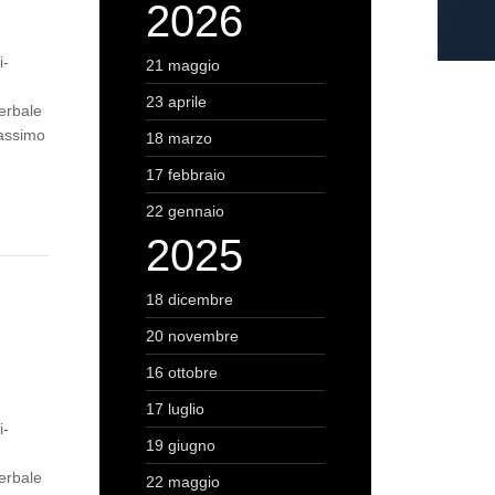
2026
i-
21 maggio
23 aprile
erbale
Massimo
18 marzo
17 febbraio
22 gennaio
2025
18 dicembre
20 novembre
16 ottobre
17 luglio
i-
19 giugno
erbale
22 maggio