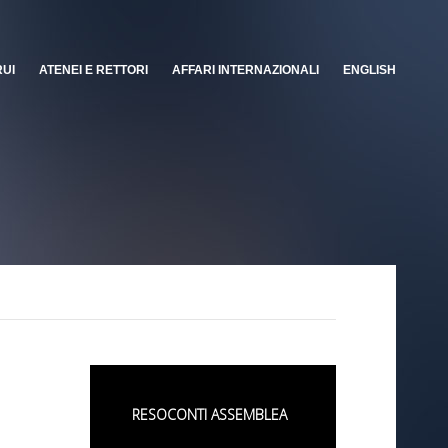
RUI
ATENEI E RETTORI
AFFARI INTERNAZIONALI
ENGLISH
RESOCONTI ASSEMBLEA