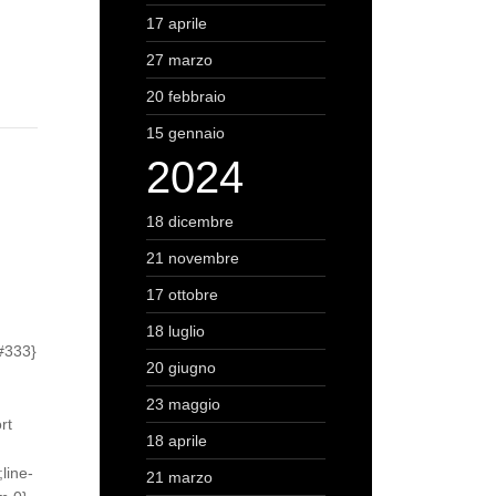
17 aprile
27 marzo
20 febbraio
15 gennaio
2024
18 dicembre
21 novembre
17 ottobre
18 luglio
:#333}
20 giugno
23 maggio
rt
18 aprile
line-
21 marzo