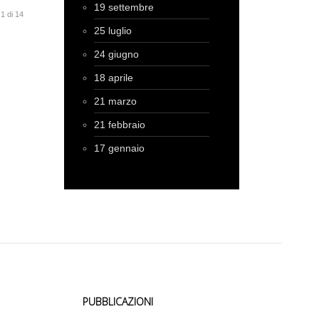
19 settembre
1 di 14
25 luglio
24 giugno
18 aprile
21 marzo
21 febbraio
17 gennaio
PUBBLICAZIONI