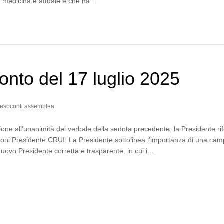
di medicina è attuale e che ha…
nto del 17 luglio 2025
esoconti assemblea
one all’unanimità del verbale della seduta precedente, la Presidente rif
zioni Presidente CRUI: La Presidente sottolinea l'importanza di una ca
 nuovo Presidente corretta e trasparente, in cui i…