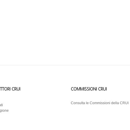
ETTORI CRUI
COMMISSIONI CRUI
i
Consulta le Commissioni della CRUI
ti
egione