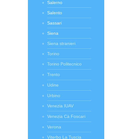
Salerno
Salento
Sassari
Siena
Siena stranieri
Torino
Torino Politecnico
Trento
Udine
Urbino
Venezia IUAV
Venezia Cà Foscari
Verona
Viterbo La Tuscia