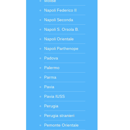
Molise
Napoli Federico II
Napoli Seconda
Napoli S. Orsola B.
Napoli Orientale
Napoli Parthenope
Padova
Palermo
Parma
Pavia
Pavia IUSS
Perugia
Perugia stranieri
Pemonte Orientale