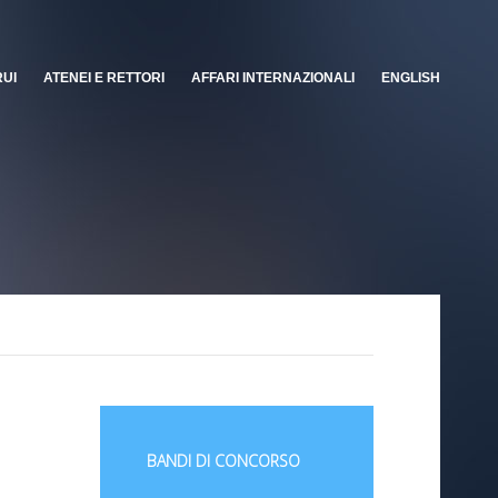
RUI
ATENEI E RETTORI
AFFARI INTERNAZIONALI
ENGLISH
BANDI DI CONCORSO