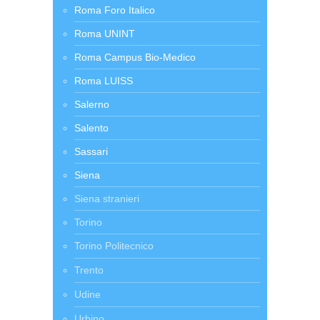
Roma Foro Italico
Roma UNINT
Roma Campus Bio-Medico
Roma LUISS
Salerno
Salento
Sassari
Siena
Siena stranieri
Torino
Torino Politecnico
Trento
Udine
Urbino