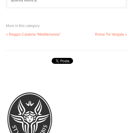
attenta verifica.
More in this category:
« Reggio Calabria "Mediterranea"
Roma Tor Vergata »