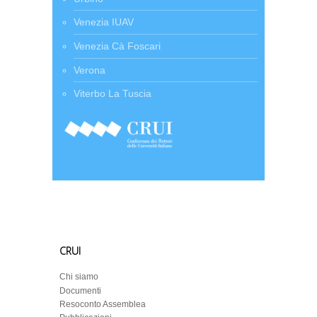
Venezia IUAV
Venezia Cà Foscari
Verona
Viterbo La Tuscia
CRUI
Chi siamo
Documenti
Resoconto Assemblea