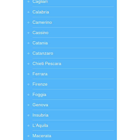
Cagliari
Calabria
Camerino
Cassino
Catania
Catanzaro
Chieti Pescara
Ferrara
Firenze
Foggia
Genova
Insubria
L'Aquila
Macerata