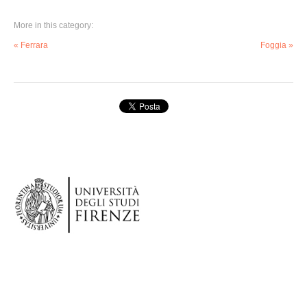
More in this category:
« Ferrara
Foggia »