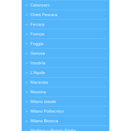
Catanzaro
Chieti Pescara
Ferrara
Firenze
Foggia
Genova
Insubria
L'Aquila
Macerata
Messina
Milano statale
Milano Politecnico
Milano Bicocca
Modena e Reggio Emilia