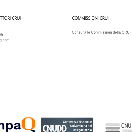
ETTORI CRUI
COMMISSIONI CRUI
i
Consulta le Commissioni della CRUI
ti
egione