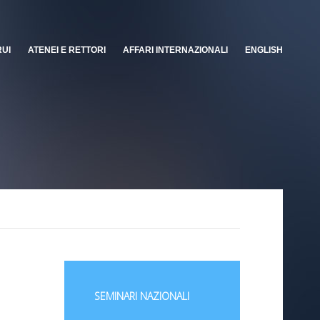
RUI
ATENEI E RETTORI
AFFARI INTERNAZIONALI
ENGLISH
SEMINARI NAZIONALI