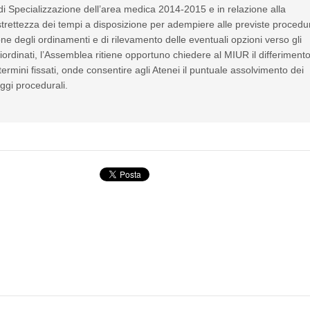
di Specializzazione dell’area medica 2014-2015 e in relazione alla
istrettezza dei tempi a disposizione per adempiere alle previste procedu
ne degli ordinamenti e di rilevamento delle eventuali opzioni verso gli
iordinati, l’Assemblea ritiene opportuno chiedere al MIUR il differimento
 termini fissati, onde consentire agli Atenei il puntuale assolvimento dei
ggi procedurali.