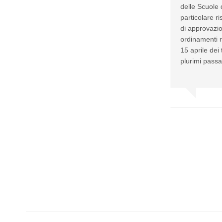
delle Scuole 
particolare r
di approvazio
ordinamenti r
15 aprile dei
plurimi passa