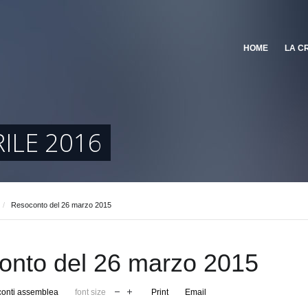
HOME
LA C
RILE 2016
/
Resoconto del 26 marzo 2015
onto del 26 marzo 2015
onti assemblea
font size
Print
Email