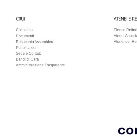
CRUI
ATENEI E R
Chi siamo
Elenco Rettor
Atenei Associa
Documenti
Atenei per R
Resoconto Assemblea
Pubblicazioni
Sede e Contatti
Bandi di Gara
Amministrazione Trasparente