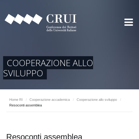
COOPERAZIONE ALLO
SVILUPPO
Home RI
/
Cooperazione accademica
/
Cooperazione allo sviluppo
/
Resoconti assemblea
Resoconti assemblea