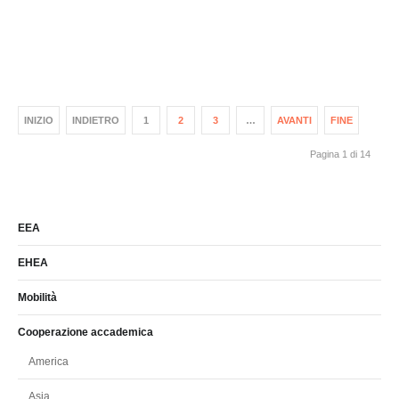
INIZIO
INDIETRO
1
2
3
…
AVANTI
FINE
Pagina 1 di 14
EEA
EHEA
Mobilità
Cooperazione accademica
America
Asia