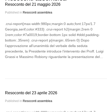
Resoconto del 21 maggio 2026
Published in
Resoconti assemblea
.crui-report{max-width:980px;margin:0 auto;font:17px/1.7
Georgia,serif;color:#333} .crui-report h2{margin:2rem 0
1rem;color:#7a0019;border-bottom:1px solid #ddd;padding-
bottom:.35rem} .crui-report p{margin:.65rem 0} Dopo
l’approvazione all’unanimità del verbale della seduta
precedente, la Presidente introduce l’intervento dei Proff. Luigi
Grassi e Massimo Robiony riguardante la presentazione del…
Resoconto del 23 aprile 2026
Published in
Resoconti assemblea