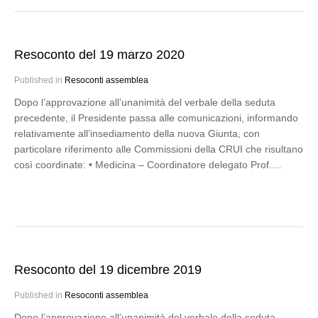
Resoconto del 19 marzo 2020
Published in
Resoconti assemblea
Dopo l’approvazione all’unanimità del verbale della seduta
precedente, il Presidente passa alle comunicazioni, informando
relativamente all’insediamento della nuova Giunta, con
particolare riferimento alle Commissioni della CRUI che risultano
così coordinate: • Medicina – Coordinatore delegato Prof.…
Resoconto del 19 dicembre 2019
Published in
Resoconti assemblea
Dopo l’approvazione all’unanimità del verbale della seduta