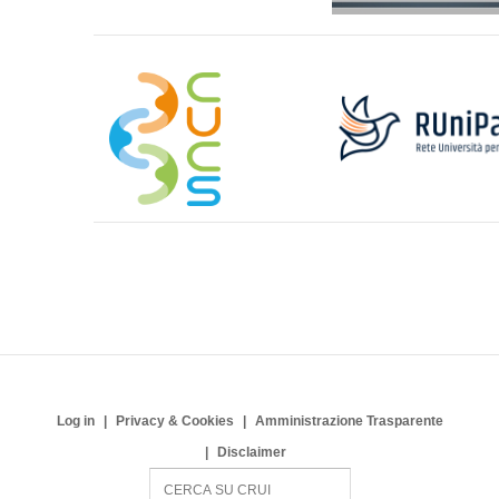
Log in
Privacy & Cookies
Amministrazione Trasparente
Disclaimer
S