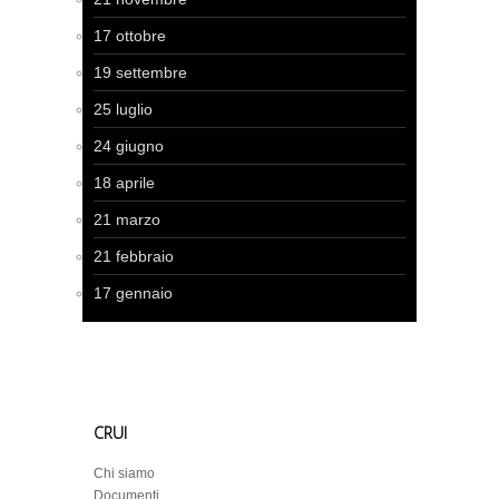
17 ottobre
19 settembre
25 luglio
24 giugno
18 aprile
21 marzo
21 febbraio
17 gennaio
CRUI
Chi siamo
Documenti