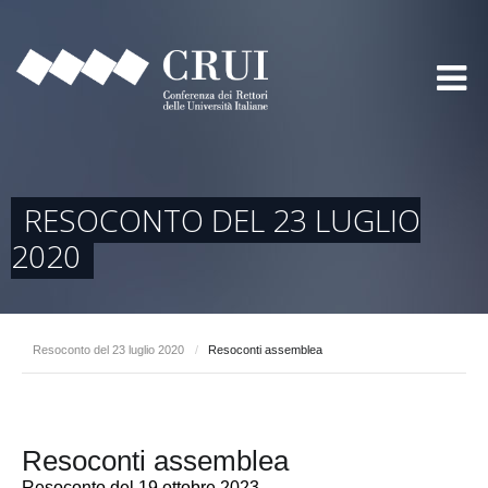
RESOCONTO DEL 23 LUGLIO
2020
Resoconto del 23 luglio 2020
/
Resoconti assemblea
Resoconti assemblea
Resoconto del 19 ottobre 2023