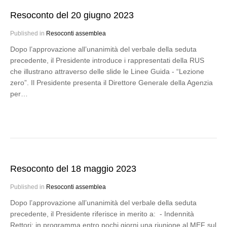
Resoconto del 20 giugno 2023
Published in
Resoconti assemblea
Dopo l’approvazione all’unanimità del verbale della seduta
precedente, il Presidente introduce i rappresentati della RUS
che illustrano attraverso delle slide le Linee Guida - “Lezione
zero”. Il Presidente presenta il Direttore Generale della Agenzia
per…
Resoconto del 18 maggio 2023
Published in
Resoconti assemblea
Dopo l’approvazione all’unanimità del verbale della seduta
precedente, il Presidente riferisce in merito a: - Indennità
Rettori: in programma entro pochi giorni una riunione al MEF sul