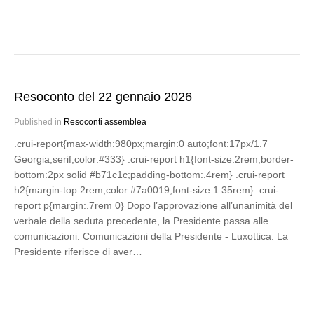
Resoconto del 22 gennaio 2026
Published in
Resoconti assemblea
.crui-report{max-width:980px;margin:0 auto;font:17px/1.7
Georgia,serif;color:#333} .crui-report h1{font-size:2rem;border-
bottom:2px solid #b71c1c;padding-bottom:.4rem} .crui-report
h2{margin-top:2rem;color:#7a0019;font-size:1.35rem} .crui-
report p{margin:.7rem 0} Dopo l’approvazione all’unanimità del
verbale della seduta precedente, la Presidente passa alle
comunicazioni. Comunicazioni della Presidente - Luxottica: La
Presidente riferisce di aver…