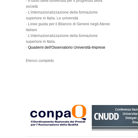
-
Il ruolo delle università per il progresso della
società
-
L’internazionalizzazione della formazione
superiore in Italia. Le università
-
Linee guida per il Bilancio di Genere negli Atenei
italiani
-
L’internazionalizzazione della formazione
superiore in Italia.
-
Quaderni dell'Osservatorio Università-Imprese
Elenco completo