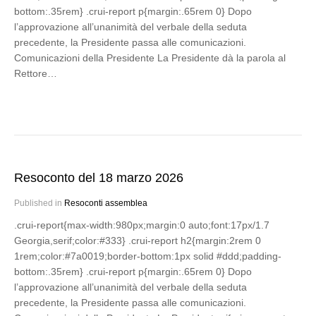
bottom:.35rem} .crui-report p{margin:.65rem 0} Dopo
l’approvazione all’unanimità del verbale della seduta
precedente, la Presidente passa alle comunicazioni.
Comunicazioni della Presidente La Presidente dà la parola al
Rettore…
Resoconto del 18 marzo 2026
Published in
Resoconti assemblea
.crui-report{max-width:980px;margin:0 auto;font:17px/1.7
Georgia,serif;color:#333} .crui-report h2{margin:2rem 0
1rem;color:#7a0019;border-bottom:1px solid #ddd;padding-
bottom:.35rem} .crui-report p{margin:.65rem 0} Dopo
l’approvazione all’unanimità del verbale della seduta
precedente, la Presidente passa alle comunicazioni.