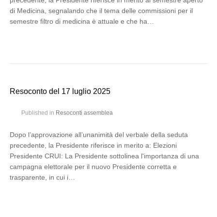
precedente, la Presidente riferisce in merito al semestre aperto
di Medicina, segnalando che il tema delle commissioni per il
semestre filtro di medicina è attuale e che ha…
Resoconto del 17 luglio 2025
Published in
Resoconti assemblea
Dopo l’approvazione all’unanimità del verbale della seduta
precedente, la Presidente riferisce in merito a: Elezioni
Presidente CRUI: La Presidente sottolinea l'importanza di una
campagna elettorale per il nuovo Presidente corretta e
trasparente, in cui i…