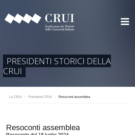
PRESIDENTI STORICI DELLA
CRUI
La CRUI
/
Presidenti CRUI
/
Resoconti assemblea
Resoconti assemblea
Resoconto del 18 luglio 2024