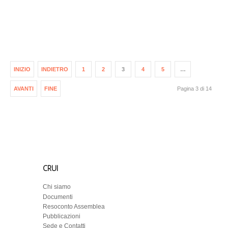
INIZIO
INDIETRO
1
2
3
4
5
…
AVANTI
FINE
Pagina 3 di 14
CRUI
Chi siamo
Documenti
Resoconto Assemblea
Pubblicazioni
Sede e Contatti