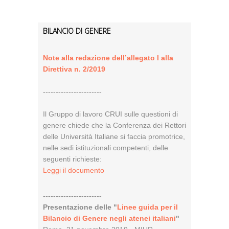
BILANCIO DI GENERE
Note alla redazione dell’allegato I alla
Direttiva n. 2/2019
-----------------------
Il Gruppo di lavoro CRUI sulle questioni di
genere chiede che la Conferenza dei Rettori
delle Università Italiane si faccia promotrice,
nelle sedi istituzionali competenti, delle
seguenti richieste:
Leggi il documento
-----------------------
Presentazione delle "
Linee guida per il
Bilancio di Genere negli atenei italiani
"