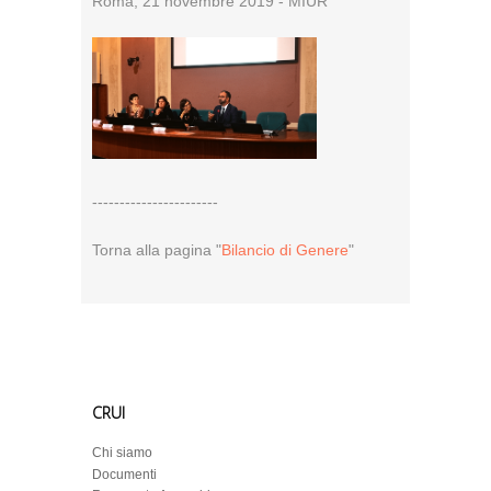
Roma, 21 novembre 2019 - MIUR
-----------------------
Torna alla pagina "
Bilancio di Genere
"
CRUI
Chi siamo
Documenti