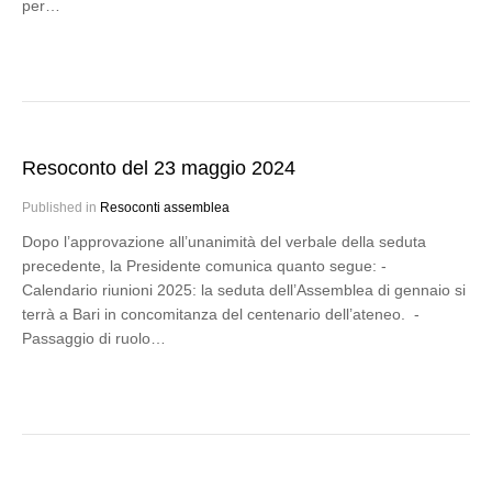
per…
Resoconto del 23 maggio 2024
Published in
Resoconti assemblea
Dopo l’approvazione all’unanimità del verbale della seduta
precedente, la Presidente comunica quanto segue: -
Calendario riunioni 2025: la seduta dell’Assemblea di gennaio si
terrà a Bari in concomitanza del centenario dell’ateneo. -
Passaggio di ruolo…