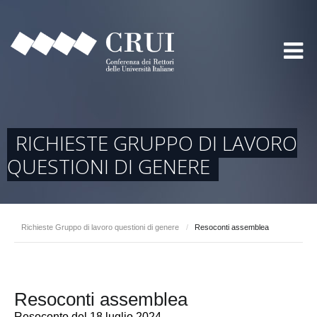
RICHIESTE GRUPPO DI LAVORO
QUESTIONI DI GENERE
Richieste Gruppo di lavoro questioni di genere
/
Resoconti assemblea
Resoconti assemblea
Resoconto del 18 luglio 2024