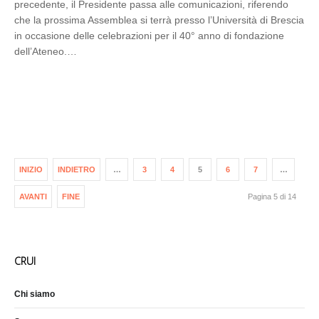
precedente, il Presidente passa alle comunicazioni, riferendo
che la prossima Assemblea si terrà presso l’Università di Brescia
in occasione delle celebrazioni per il 40° anno di fondazione
dell’Ateneo.…
INIZIO
INDIETRO
…
3
4
5
6
7
…
AVANTI
FINE
Pagina 5 di 14
CRUI
Chi siamo