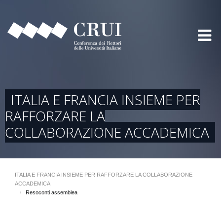
ITALIA E FRANCIA INSIEME PER
RAFFORZARE LA
COLLABORAZIONE ACCADEMICA
ITALIA E FRANCIA INSIEME PER RAFFORZARE LA COLLABORAZIONE
ACCADEMICA
/
Resoconti assemblea