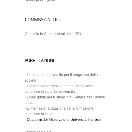
Atenei per Regione
COMMISSIONI CRUI
Consulta le Commissioni della CRUI
PUBBLICAZIONI
-
Il ruolo delle università per il progresso della
società
-
L’internazionalizzazione della formazione
superiore in Italia. Le università
-
Linee guida per il Bilancio di Genere negli Atenei
italiani
-
L’internazionalizzazione della formazione
superiore in Italia.
-
Quaderni dell'Osservatorio Università-Imprese