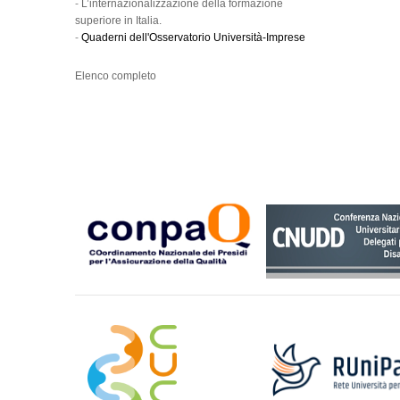
-
L’internazionalizzazione della formazione
superiore in Italia.
-
Quaderni dell'Osservatorio Università-Imprese
Elenco completo