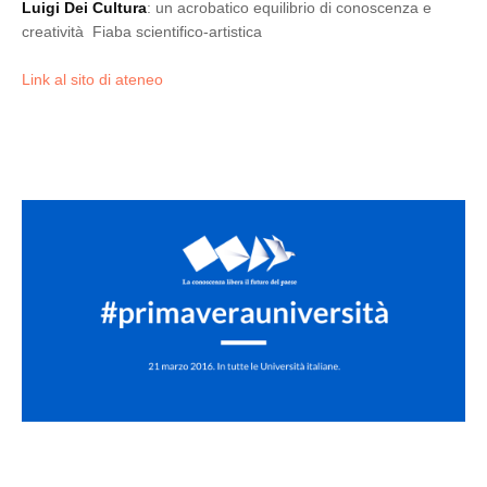
Luigi Dei Cultura
: un acrobatico equilibrio di conoscenza e
creatività Fiaba scientifico-artistica
Link al sito di ateneo