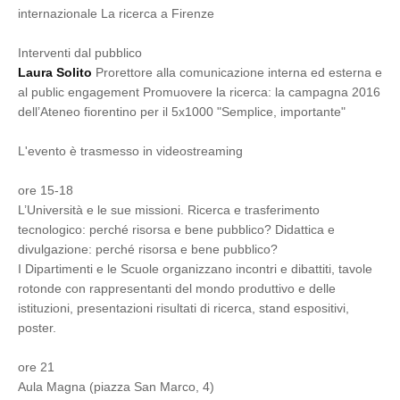
internazionale La ricerca a Firenze
Interventi dal pubblico
Laura Solito
Prorettore alla comunicazione interna ed esterna e
al public engagement Promuovere la ricerca: la campagna 2016
dell’Ateneo fiorentino per il 5x1000 "Semplice, importante"
L'evento è trasmesso in videostreaming
ore 15-18
L’Università e le sue missioni. Ricerca e trasferimento
tecnologico: perché risorsa e bene pubblico? Didattica e
divulgazione: perché risorsa e bene pubblico?
I Dipartimenti e le Scuole organizzano incontri e dibattiti, tavole
rotonde con rappresentanti del mondo produttivo e delle
istituzioni, presentazioni risultati di ricerca, stand espositivi,
poster.
ore 21
Aula Magna (piazza San Marco, 4)