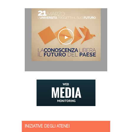
INIZIATIVE DEGLI ATENEI