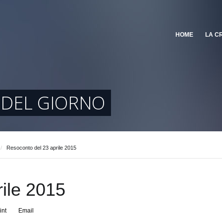
HOME
LA C
E DEL GIORNO
/
Resoconto del 23 aprile 2015
ile 2015
int
Email