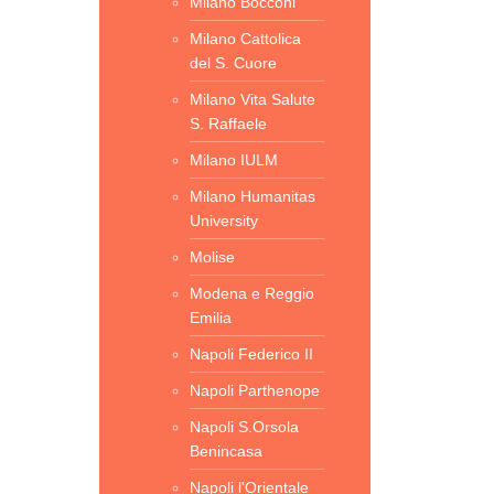
Milano Bocconi
Milano Cattolica
del S. Cuore
Milano Vita Salute
S. Raffaele
Milano IULM
Milano Humanitas
University
Molise
Modena e Reggio
Emilia
Napoli Federico II
Napoli Parthenope
Napoli S.Orsola
Benincasa
Napoli l'Orientale