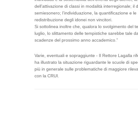
dell’attivazione di classi in modalità interregionale; i
semiesonero; l’individuazione, la quantificazione e le
redistribuzione degli idonei non vincitori.
Si sottolinea inoltre che, qualora lo svolgimento del t
luglio, lo slittamento delle tempistiche sarebbe tale d
scadenze del prossimo anno accademico.”
Varie, eventuali e sopraggiunte - Il Rettore Lagalla rif
ha illustrato la situazione riguardante le scuole di sp
più in generale sulle problematiche di maggiore rilevan
con la CRUI.