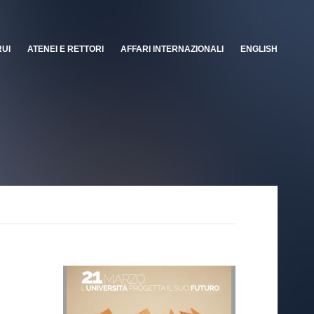
RUI
ATENEI E RETTORI
AFFARI INTERNAZIONALI
ENGLISH