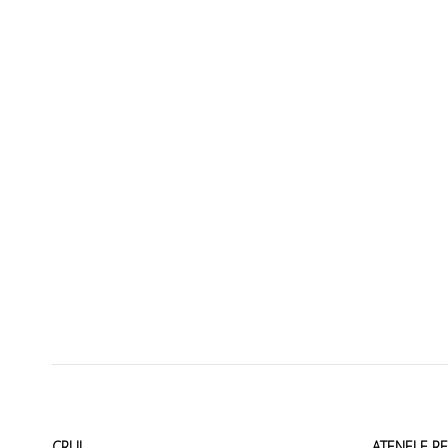
CRUI
ATENEI E R