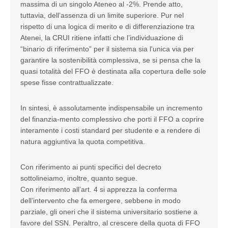
massima di un singolo Ateneo al -2%. Prende atto,
tuttavia, dell’assenza di un limite superiore. Pur nel
rispetto di una logica di merito e di differenziazione tra
Atenei, la CRUI ritiene infatti che l’individuazione di
“binario di riferimento” per il sistema sia l'unica via per
garantire la sostenibilità complessiva, se si pensa che la
quasi totalità del FFO è destinata alla copertura delle sole
spese fisse contrattualizzate.
In sintesi, è assolutamente indispensabile un incremento
del finanzia-mento complessivo che porti il FFO a coprire
interamente i costi standard per studente e a rendere di
natura aggiuntiva la quota competitiva.
Con riferimento ai punti specifici del decreto
sottolineiamo, inoltre, quanto segue.
Con riferimento all’art. 4 si apprezza la conferma
dell’intervento che fa emergere, sebbene in modo
parziale, gli oneri che il sistema universitario sostiene a
favore del SSN. Peraltro, al crescere della quota di FFO