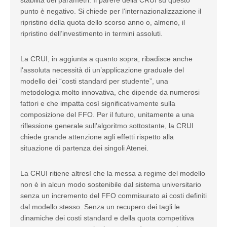
stabilità dei parametri. Il parere della CRUI su questo
punto è negativo. Si chiede per l'internazionalizzazione il
ripristino della quota dello scorso anno o, almeno, il
ripristino dell’investimento in termini assoluti.
La CRUI, in aggiunta a quanto sopra, ribadisce anche
l'assoluta necessità di un’applicazione graduale del
modello dei “costi standard per studente”, una
metodologia molto innovativa, che dipende da numerosi
fattori e che impatta così significativamente sulla
composizione del FFO. Per il futuro, unitamente a una
riflessione generale sull’algoritmo sottostante, la CRUI
chiede grande attenzione agli effetti rispetto alla
situazione di partenza dei singoli Atenei.
La CRUI ritiene altresì che la messa a regime del modello
non è in alcun modo sostenibile dal sistema universitario
senza un incremento del FFO commisurato ai costi definiti
dal modello stesso. Senza un recupero dei tagli le
dinamiche dei costi standard e della quota competitiva