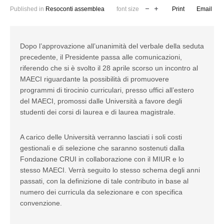
Published in
Resoconti assemblea
font size
Print
Email
Dopo l’approvazione all’unanimità del verbale della seduta
precedente, il Presidente passa alle comunicazioni,
riferendo che si è svolto il 28 aprile scorso un incontro al
MAECI riguardante la possibilità di promuovere
programmi di tirocinio curriculari, presso uffici all’estero
del MAECI, promossi dalle Università a favore degli
studenti dei corsi di laurea e di laurea magistrale.
A carico delle Università verranno lasciati i soli costi
gestionali e di selezione che saranno sostenuti dalla
Fondazione CRUI in collaborazione con il MIUR e lo
stesso MAECI. Verrà seguito lo stesso schema degli anni
passati, con la definizione di tale contributo in base al
numero dei curricula da selezionare e con specifica
convenzione.