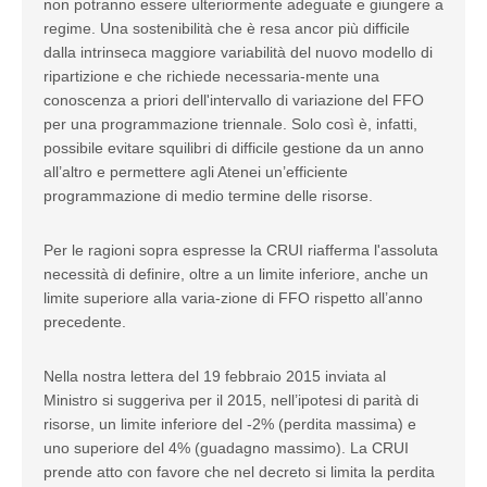
non potranno essere ulteriormente adeguate e giungere a
regime. Una sostenibilità che è resa ancor più difficile
dalla intrinseca maggiore variabilità del nuovo modello di
ripartizione e che richiede necessaria-mente una
conoscenza a priori dell'intervallo di variazione del FFO
per una programmazione triennale. Solo così è, infatti,
possibile evitare squilibri di difficile gestione da un anno
all’altro e permettere agli Atenei un’efficiente
programmazione di medio termine delle risorse.
Per le ragioni sopra espresse la CRUI riafferma l'assoluta
necessità di definire, oltre a un limite inferiore, anche un
limite superiore alla varia-zione di FFO rispetto all’anno
precedente.
Nella nostra lettera del 19 febbraio 2015 inviata al
Ministro si suggeriva per il 2015, nell’ipotesi di parità di
risorse, un limite inferiore del -2% (perdita massima) e
uno superiore del 4% (guadagno massimo). La CRUI
prende atto con favore che nel decreto si limita la perdita