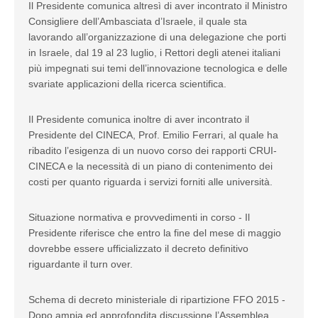
Il Presidente comunica altresì di aver incontrato il Ministro
Consigliere dell’Ambasciata d’Israele, il quale sta
lavorando all’organizzazione di una delegazione che porti
in Israele, dal 19 al 23 luglio, i Rettori degli atenei italiani
più impegnati sui temi dell’innovazione tecnologica e delle
svariate applicazioni della ricerca scientifica.
Il Presidente comunica inoltre di aver incontrato il
Presidente del CINECA, Prof. Emilio Ferrari, al quale ha
ribadito l’esigenza di un nuovo corso dei rapporti CRUI-
CINECA e la necessità di un piano di contenimento dei
costi per quanto riguarda i servizi forniti alle università.
Situazione normativa e provvedimenti in corso - Il
Presidente riferisce che entro la fine del mese di maggio
dovrebbe essere ufficializzato il decreto definitivo
riguardante il turn over.
Schema di decreto ministeriale di ripartizione FFO 2015 -
Dopo ampia ed approfondita discussione l’Assemblea