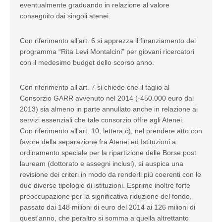
eventualmente graduando in relazione al valore
conseguito dai singoli atenei.
Con riferimento all’art. 6 si apprezza il finanziamento del
programma “Rita Levi Montalcini” per giovani ricercatori
con il medesimo budget dello scorso anno.
Con riferimento all'art. 7 si chiede che il taglio al
Consorzio GARR avvenuto nel 2014 (-450.000 euro dal
2013) sia almeno in parte annullato anche in relazione ai
servizi essenziali che tale consorzio offre agli Atenei.
Con riferimento all'art. 10, lettera c), nel prendere atto con
favore della separazione fra Atenei ed Istituzioni a
ordinamento speciale per la ripartizione delle Borse post
lauream (dottorato e assegni inclusi), si auspica una
revisione dei criteri in modo da renderli più coerenti con le
due diverse tipologie di istituzioni. Esprime inoltre forte
preoccupazione per la significativa riduzione del fondo,
passato dai 148 milioni di euro del 2014 ai 126 milioni di
quest'anno, che peraltro si somma a quella altrettanto