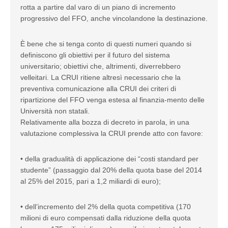
rotta a partire dal varo di un piano di incremento
progressivo del FFO, anche vincolandone la destinazione.
È bene che si tenga conto di questi numeri quando si
definiscono gli obiettivi per il futuro del sistema
universitario; obiettivi che, altrimenti, diverrebbero
velleitari. La CRUI ritiene altresì necessario che la
preventiva comunicazione alla CRUI dei criteri di
ripartizione del FFO venga estesa al finanzia-mento delle
Università non statali.
Relativamente alla bozza di decreto in parola, in una
valutazione complessiva la CRUI prende atto con favore:
• della gradualità di applicazione dei “costi standard per
studente” (passaggio dal 20% della quota base del 2014
al 25% del 2015, pari a 1,2 miliardi di euro);
• dell’incremento del 2% della quota competitiva (170
milioni di euro compensati dalla riduzione della quota