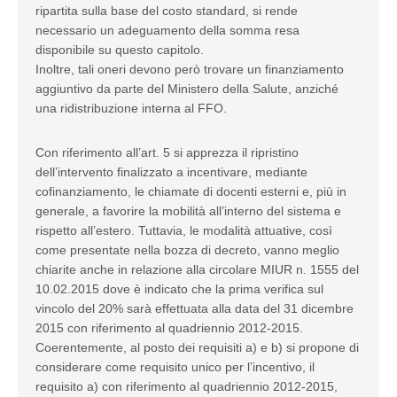
ripartita sulla base del costo standard, si rende
necessario un adeguamento della somma resa
disponibile su questo capitolo.
Inoltre, tali oneri devono però trovare un finanziamento
aggiuntivo da parte del Ministero della Salute, anziché
una ridistribuzione interna al FFO.
Con riferimento all’art. 5 si apprezza il ripristino
dell’intervento finalizzato a incentivare, mediante
cofinanziamento, le chiamate di docenti esterni e, più in
generale, a favorire la mobilità all’interno del sistema e
rispetto all’estero. Tuttavia, le modalità attuative, così
come presentate nella bozza di decreto, vanno meglio
chiarite anche in relazione alla circolare MIUR n. 1555 del
10.02.2015 dove è indicato che la prima verifica sul
vincolo del 20% sarà effettuata alla data del 31 dicembre
2015 con riferimento al quadriennio 2012-2015.
Coerentemente, al posto dei requisiti a) e b) si propone di
considerare come requisito unico per l’incentivo, il
requisito a) con riferimento al quadriennio 2012-2015,