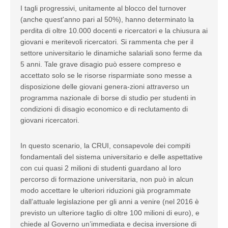
I tagli progressivi, unitamente al blocco del turnover
(anche quest'anno pari al 50%), hanno determinato la
perdita di oltre 10.000 docenti e ricercatori e la chiusura ai
giovani e meritevoli ricercatori. Si rammenta che per il
settore universitario le dinamiche salariali sono ferme da
5 anni. Tale grave disagio può essere compreso e
accettato solo se le risorse risparmiate sono messe a
disposizione delle giovani genera-zioni attraverso un
programma nazionale di borse di studio per studenti in
condizioni di disagio economico e di reclutamento di
giovani ricercatori.
In questo scenario, la CRUI, consapevole dei compiti
fondamentali del sistema universitario e delle aspettative
con cui quasi 2 milioni di studenti guardano al loro
percorso di formazione universitaria, non può in alcun
modo accettare le ulteriori riduzioni già programmate
dall’attuale legislazione per gli anni a venire (nel 2016 è
previsto un ulteriore taglio di oltre 100 milioni di euro), e
chiede al Governo un’immediata e decisa inversione di