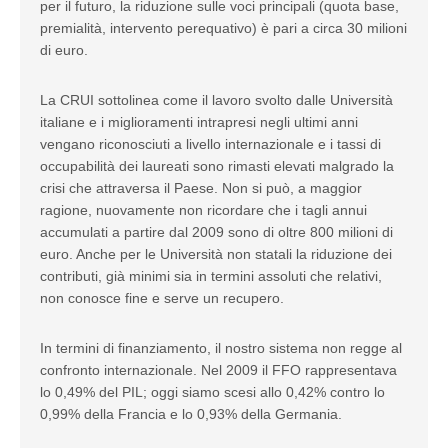
per il futuro, la riduzione sulle voci principali (quota base,
premialità, intervento perequativo) è pari a circa 30 milioni
di euro.
La CRUI sottolinea come il lavoro svolto dalle Università
italiane e i miglioramenti intrapresi negli ultimi anni
vengano riconosciuti a livello internazionale e i tassi di
occupabilità dei laureati sono rimasti elevati malgrado la
crisi che attraversa il Paese. Non si può, a maggior
ragione, nuovamente non ricordare che i tagli annui
accumulati a partire dal 2009 sono di oltre 800 milioni di
euro. Anche per le Università non statali la riduzione dei
contributi, già minimi sia in termini assoluti che relativi,
non conosce fine e serve un recupero.
In termini di finanziamento, il nostro sistema non regge al
confronto internazionale. Nel 2009 il FFO rappresentava
lo 0,49% del PIL; oggi siamo scesi allo 0,42% contro lo
0,99% della Francia e lo 0,93% della Germania.