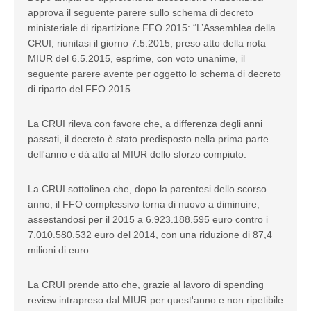
approva il seguente parere sullo schema di decreto
ministeriale di ripartizione FFO 2015: “L’Assemblea della
CRUI, riunitasi il giorno 7.5.2015, preso atto della nota
MIUR del 6.5.2015, esprime, con voto unanime, il
seguente parere avente per oggetto lo schema di decreto
di riparto del FFO 2015.
La CRUI rileva con favore che, a differenza degli anni
passati, il decreto è stato predisposto nella prima parte
dell'anno e dà atto al MIUR dello sforzo compiuto.
La CRUI sottolinea che, dopo la parentesi dello scorso
anno, il FFO complessivo torna di nuovo a diminuire,
assestandosi per il 2015 a 6.923.188.595 euro contro i
7.010.580.532 euro del 2014, con una riduzione di 87,4
milioni di euro.
La CRUI prende atto che, grazie al lavoro di spending
review intrapreso dal MIUR per quest'anno e non ripetibile