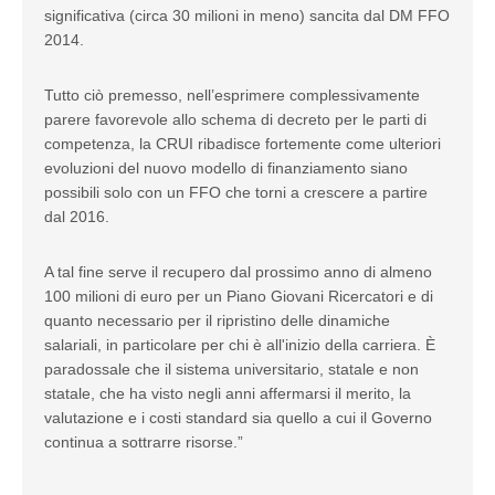
significativa (circa 30 milioni in meno) sancita dal DM FFO
2014.
Tutto ciò premesso, nell’esprimere complessivamente
parere favorevole allo schema di decreto per le parti di
competenza, la CRUI ribadisce fortemente come ulteriori
evoluzioni del nuovo modello di finanziamento siano
possibili solo con un FFO che torni a crescere a partire
dal 2016.
A tal fine serve il recupero dal prossimo anno di almeno
100 milioni di euro per un Piano Giovani Ricercatori e di
quanto necessario per il ripristino delle dinamiche
salariali, in particolare per chi è all'inizio della carriera. È
paradossale che il sistema universitario, statale e non
statale, che ha visto negli anni affermarsi il merito, la
valutazione e i costi standard sia quello a cui il Governo
continua a sottrarre risorse.”