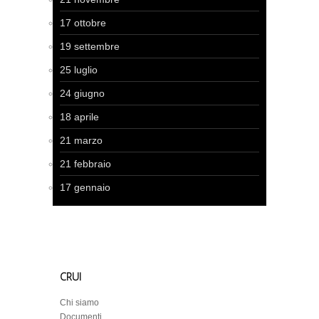
17 ottobre
19 settembre
25 luglio
24 giugno
18 aprile
21 marzo
21 febbraio
17 gennaio
CRUI
Chi siamo
Documenti