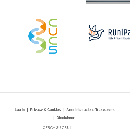
Log in
Privacy & Cookies
Amministrazione Trasparente
Disclaimer
S