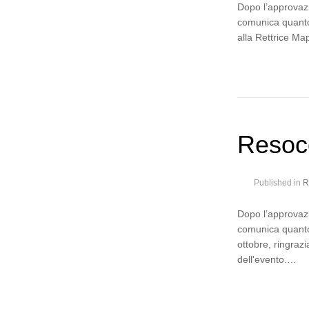
Dopo l’approvazi
comunica quanto 
alla Rettrice Ma
Resoco
Published in
R
Dopo l’approvazi
comunica quanto 
ottobre, ringrazi
dell'evento.…