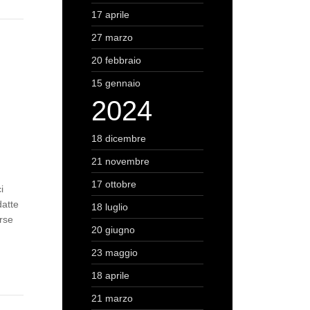
17 aprile
27 marzo
20 febbraio
15 gennaio
2024
18 dicembre
21 novembre
17 ottobre
i
datte
18 luglio
erse
20 giugno
23 maggio
18 aprile
21 marzo