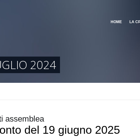
HOME
LA C
GLIO 2024
i assemblea
onto del 19 giugno 2025