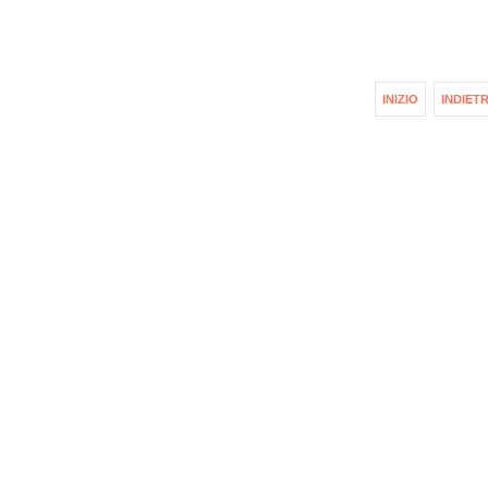
INIZIO
INDIET