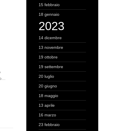
15 febbraio
18 gennaio
2023
14 dicembre
13 novembre
19 ottobre
19 settembre
p
20 luglio
to…
20 giugno
18 maggio
13 aprile
16 marzo
23 febbraio