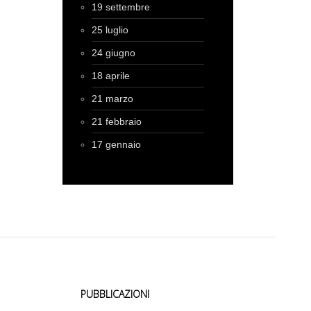
19 settembre
25 luglio
24 giugno
18 aprile
21 marzo
21 febbraio
17 gennaio
PUBBLICAZIONI