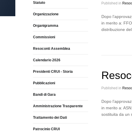
Statuto
Published in
Resoc
Organizzazione
Dopo l’approvazi
in merito a: FFO:
Organigramma
distribuzione d
Commissioni
Resoconti Assemblea
Calendario 2026
Resoc
Presidenti CRUI - Storia
Pubblicazioni
Published in
Resoc
Bandi di Gara
Dopo l’approvazi
Amministrazione Trasparente
in merito a: ASN
sostituita da un
Trattamento dei Dati
Patrocinio CRUI