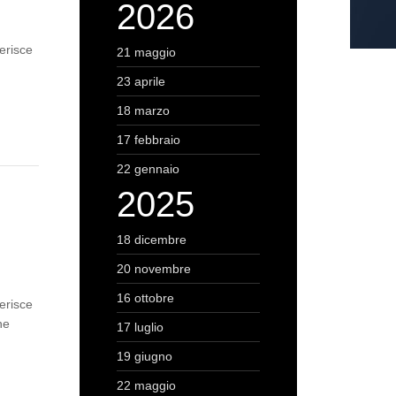
2026
erisce
21 maggio
23 aprile
18 marzo
17 febbraio
22 gennaio
2025
18 dicembre
20 novembre
16 ottobre
erisce
ne
17 luglio
19 giugno
22 maggio