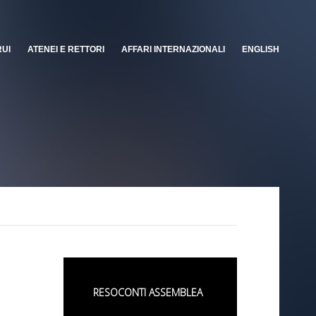
RUI
ATENEI E RETTORI
AFFARI INTERNAZIONALI
ENGLISH
RESOCONTI ASSEMBLEA