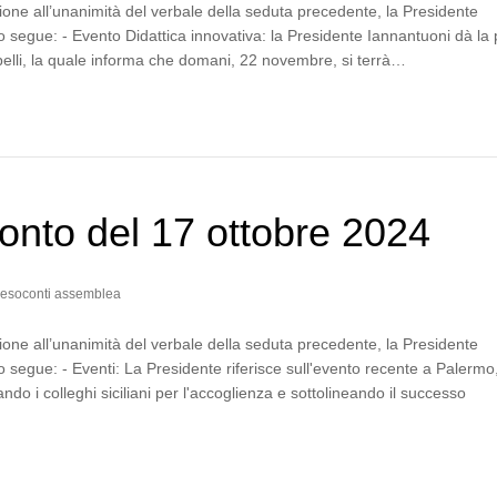
one all’unanimità del verbale della seduta precedente, la Presidente
segue: - Evento Didattica innovativa: la Presidente Iannantuoni dà la 
pelli, la quale informa che domani, 22 novembre, si terrà…
nto del 17 ottobre 2024
esoconti assemblea
one all’unanimità del verbale della seduta precedente, la Presidente
segue: - Eventi: La Presidente riferisce sull'evento recente a Palermo
ando i colleghi siciliani per l'accoglienza e sottolineando il successo