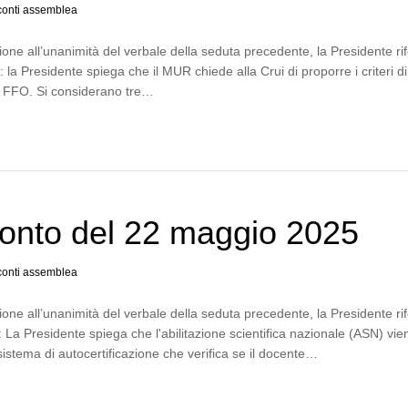
onti assemblea
one all’unanimità del verbale della seduta precedente, la Presidente rif
 la Presidente spiega che il MUR chiede alla Crui di proporre i criteri di
el FFO. Si considerano tre…
onto del 22 maggio 2025
onti assemblea
one all’unanimità del verbale della seduta precedente, la Presidente rif
: La Presidente spiega che l'abilitazione scientifica nazionale (ASN) vie
 sistema di autocertificazione che verifica se il docente…