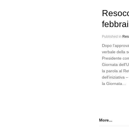
Resoco
febbra
Published in
Res
Dopo l’approva
verbale della 
Presidente co
Giornata dell'
la parola al Re
dell’iniziativa
la Giornata…
More...