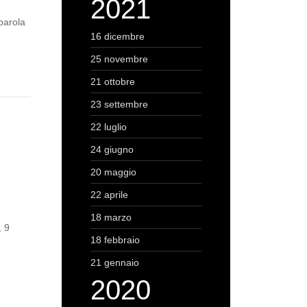
2021
parola
16 dicembre
25 novembre
21 ottobre
23 settembre
22 luglio
24 giugno
20 maggio
22 aprile
18 marzo
, 9
18 febbraio
21 gennaio
2020