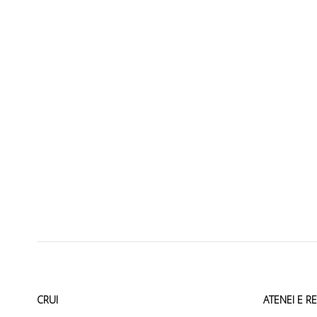
CRUI
ATENEI E R