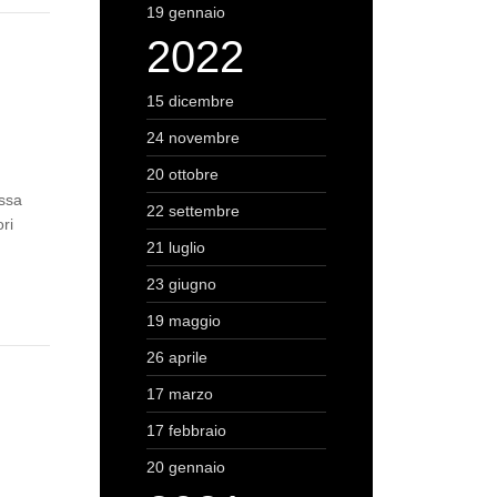
19 gennaio
2022
15 dicembre
24 novembre
20 ottobre
assa
22 settembre
ori
21 luglio
23 giugno
19 maggio
26 aprile
17 marzo
17 febbraio
20 gennaio