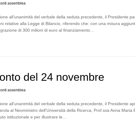
onti assemblea
one all’unanimità del verbale della seduta precedente, il Presidente p
ni relative alla Legge di Bilancio, riferendo che: con una misura aggiun
egrazione di 300 milioni di euro al finanziamento…
onto del 24 novembre
onti assemblea
one all’unanimità del verbale della seduta precedente, il Presidente ap
arola al Neoministro dell’Università della Ricerca, Prof.ssa Anna Maria B
to istituzionale e per illustrare le…