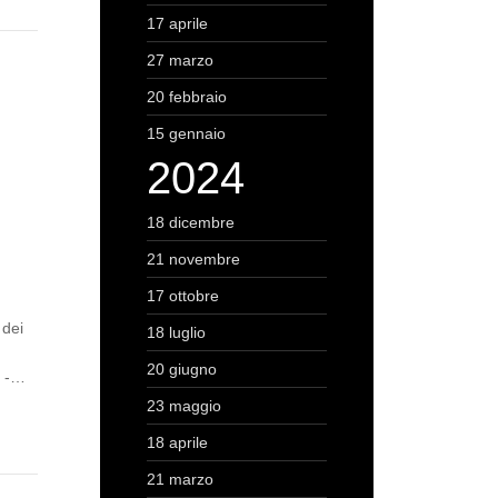
17 aprile
27 marzo
20 febbraio
15 gennaio
2024
18 dicembre
21 novembre
17 ottobre
 dei
18 luglio
20 giugno
r -…
23 maggio
18 aprile
21 marzo