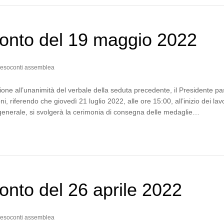
onto del 19 maggio 2022
esoconti assemblea
one all’unanimità del verbale della seduta precedente, il Presidente p
i, riferendo che giovedì 21 luglio 2022, alle ore 15:00, all’inizio dei lav
generale, si svolgerà la cerimonia di consegna delle medaglie…
nto del 26 aprile 2022
esoconti assemblea