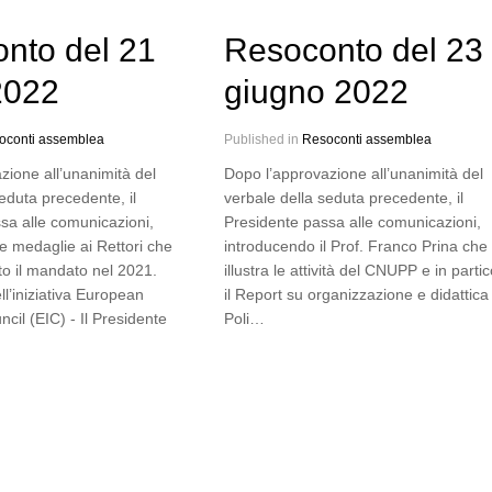
nto del 21
Resoconto del 23
 2022
giugno 2022
oconti assemblea
Published in
Resoconti assemblea
zione all’unanimità del
Dopo l’approvazione all’unanimità del
eduta precedente, il
verbale della seduta precedente, il
sa alle comunicazioni,
Presidente passa alle comunicazioni,
 medaglie ai Rettori che
introducendo il Prof. Franco Prina che
o il mandato nel 2021.
illustra le attività del CNUPP e in parti
l’iniziativa European
il Report su organizzazione e didattica
cil (EIC) - Il Presidente
Poli…