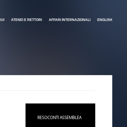
RUI
ATENEI E RETTORI
AFFARI INTERNAZIONALI
ENGLISH
RESOCONTI ASSEMBLEA