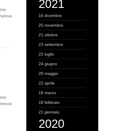
2021
assa
16 dicembre
 Padova
25 novembre
21 ottobre
23 settembre
22 luglio
24 giugno
20 maggio
22 aprile
18 marzo
assa
18 febbraio
Brescia
21 gennaio
2020