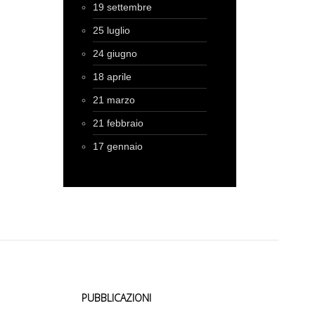
19 settembre
25 luglio
24 giugno
18 aprile
21 marzo
21 febbraio
17 gennaio
PUBBLICAZIONI