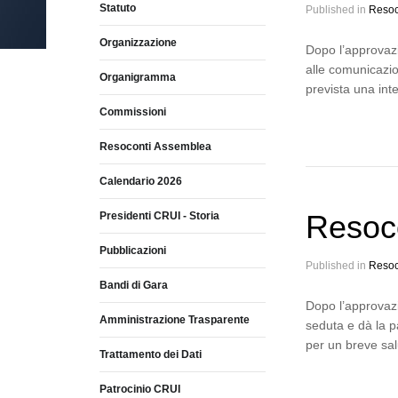
Statuto
Published in
Resoc
Organizzazione
Dopo l’approvazi
alle comunicazio
Organigramma
prevista una int
Commissioni
Resoconti Assemblea
Calendario 2026
Resoc
Presidenti CRUI - Storia
Pubblicazioni
Published in
Resoc
Bandi di Gara
Dopo l’approvazi
Amministrazione Trasparente
seduta e dà la p
per un breve salu
Trattamento dei Dati
Patrocinio CRUI