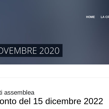
HOME
LA C
OVEMBRE 2020
i assemblea
onto del 15 dicembre 2022