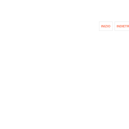
INIZIO
INDIET