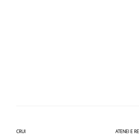
CRUI
ATENEI E R