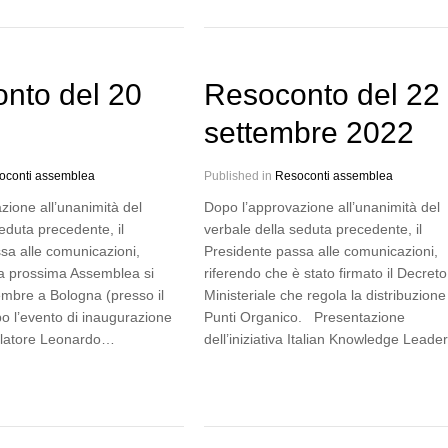
nto del 20
Resoconto del 22
e
settembre 2022
oconti assemblea
Published in
Resoconti assemblea
zione all’unanimità del
Dopo l’approvazione all’unanimità del
eduta precedente, il
verbale della seduta precedente, il
sa alle comunicazioni,
Presidente passa alle comunicazioni,
la prossima Assemblea si
riferendo che è stato firmato il Decreto
vembre a Bologna (presso il
Ministeriale che regola la distribuzione
po l’evento di inaugurazione
Punti Organico. Presentazione
olatore Leonardo…
dell’iniziativa Italian Knowledge Leade