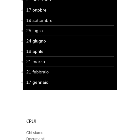
17 ottobre
19 settembre
25 luglio
24 giugno
18 aprile
21 marzo
21 febbraio
17 gennaio
CRUI
Chi siamo
Documenti