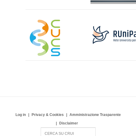
Log in
Privacy & Cookies
Amministrazione Trasparente
Disclaimer
S