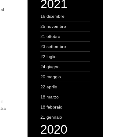
2021
 al
16 dicembre
25 novembre
21 ottobre
23 settembre
22 luglio
24 giugno
20 maggio
22 aprile
18 marzo
il
18 febbraio
stra
21 gennaio
2020