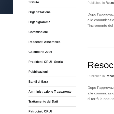
Statuto
Published in
Resoc
Organizzazione
Dopo l’approvazi
alle comunicazion
Organigramma
“Incremento del v
Commissioni
Resoconti Assemblea
Calendario 2026
Resoc
Presidenti CRUI - Storia
Pubblicazioni
Published in
Resoc
Bandi di Gara
Dopo l’approvazi
Amministrazione Trasparente
alle comunicazio
si terrà la sedu
Trattamento dei Dati
Patrocinio CRUI