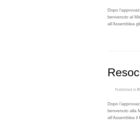
Dopo l’approvazi
benvenuto al Min
all’Assemblea gli
Resoc
Published in
R
Dopo l’approvazi
benvenuto alla Mi
all’Assemblea il