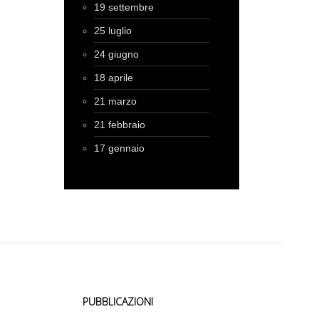
19 settembre
25 luglio
24 giugno
18 aprile
21 marzo
21 febbraio
17 gennaio
PUBBLICAZIONI