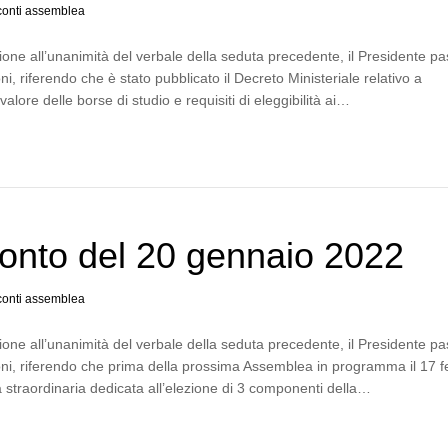
onti assemblea
one all’unanimità del verbale della seduta precedente, il Presidente p
i, riferendo che è stato pubblicato il Decreto Ministeriale relativo a
alore delle borse di studio e requisiti di eleggibilità ai…
onto del 20 gennaio 2022
onti assemblea
one all’unanimità del verbale della seduta precedente, il Presidente p
ni, riferendo che prima della prossima Assemblea in programma il 17 f
ta straordinaria dedicata all’elezione di 3 componenti della…