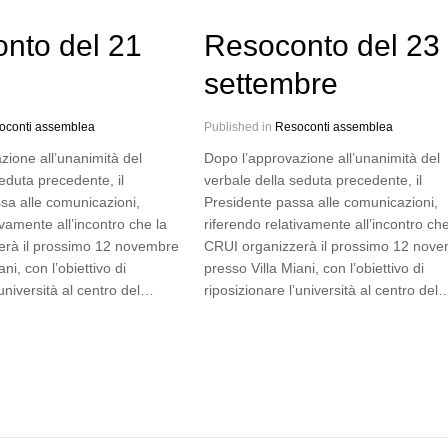
nto del 21
Resoconto del 23
e
settembre
oconti assemblea
Published in
Resoconti assemblea
zione all’unanimità del
Dopo l’approvazione all’unanimità del
eduta precedente, il
verbale della seduta precedente, il
sa alle comunicazioni,
Presidente passa alle comunicazioni,
ivamente all’incontro che la
riferendo relativamente all’incontro che
erà il prossimo 12 novembre
CRUI organizzerà il prossimo 12 nov
ni, con l’obiettivo di
presso Villa Miani, con l’obiettivo di
’università al centro del…
riposizionare l’università al centro del