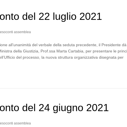
nto del 22 luglio 2021
esoconti assemblea
one all’unanimità del verbale della seduta precedente, il Presidente dà 
inistra della Giustizia, Prof.ssa Marta Cartabia, per presentare le princi
ell’Ufficio del processo, la nuova struttura organizzativa disegnata per
onto del 24 giugno 2021
esoconti assemblea