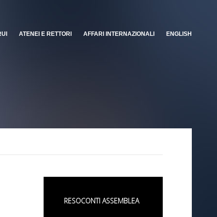
RUI
ATENEI E RETTORI
AFFARI INTERNAZIONALI
ENGLISH
RESOCONTI ASSEMBLEA