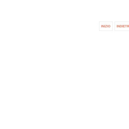
INIZIO
INDIET