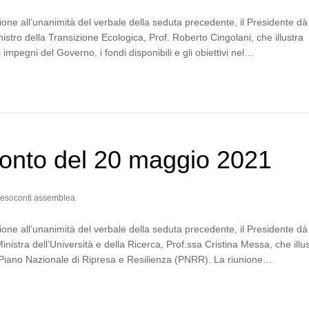
one all’unanimità del verbale della seduta precedente, il Presidente dà
istro della Transizione Ecologica, Prof. Roberto Cingolani, che illustra
 impegni del Governo, i fondi disponibili e gli obiettivi nel…
onto del 20 maggio 2021
esoconti assemblea
one all’unanimità del verbale della seduta precedente, il Presidente dà 
nistra dell’Università e della Ricerca, Prof.ssa Cristina Messa, che illu
 Piano Nazionale di Ripresa e Resilienza (PNRR). La riunione…