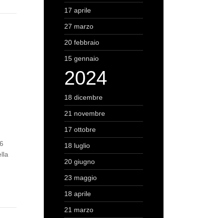
17 aprile
27 marzo
20 febbraio
15 gennaio
2024
18 dicembre
21 novembre
17 ottobre
16
18 luglio
lla
20 giugno
23 maggio
18 aprile
21 marzo