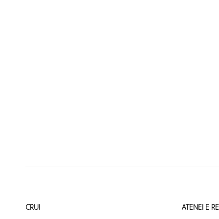
CRUI
ATENEI E R