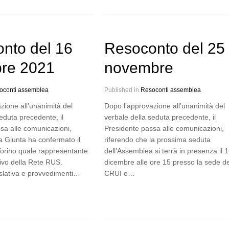
nto del 16
Resoconto del 25
re 2021
novembre
oconti assemblea
Published in
Resoconti assemblea
zione all’unanimità del
Dopo l’approvazione all’unanimità del
eduta precedente, il
verbale della seduta precedente, il
sa alle comunicazioni,
Presidente passa alle comunicazioni,
la Giunta ha confermato il
riferendo che la prossima seduta
 Torino quale rappresentante
dell’Assemblea si terrà in presenza il 
tivo della Rete RUS.
dicembre alle ore 15 presso la sede de
islativa e provvedimenti…
CRUI e…