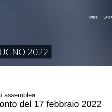
HOME
LA C
IUGNO 2022
i assemblea
nto del 17 febbraio 2022