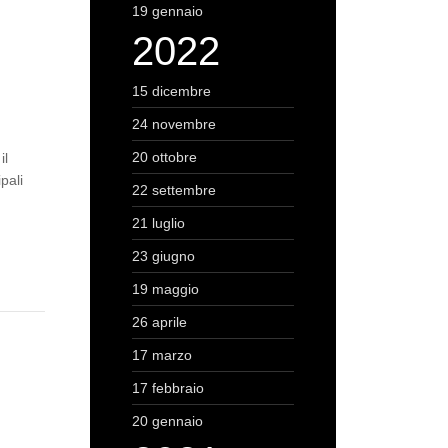
19 gennaio
2022
15 dicembre
24 novembre
20 ottobre
il
pali
22 settembre
21 luglio
23 giugno
19 maggio
26 aprile
17 marzo
17 febbraio
20 gennaio