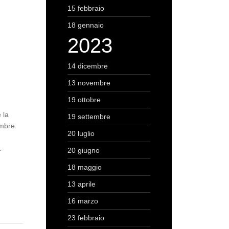
15 febbraio
18 gennaio
2023
14 dicembre
13 novembre
19 ottobre
 la
19 settembre
embre
20 luglio
…
20 giugno
18 maggio
13 aprile
16 marzo
23 febbraio