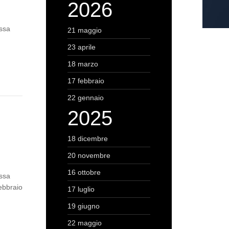
2026
assa
21 maggio
23 aprile
18 marzo
17 febbraio
22 gennaio
2025
18 dicembre
20 novembre
16 ottobre
assa
ebbraio
17 luglio
19 giugno
22 maggio