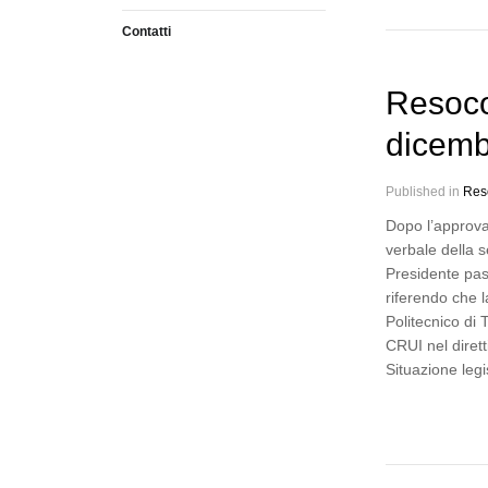
Contatti
Resoco
dicemb
Published in
Res
Dopo l’approva
verbale della s
Presidente pas
riferendo che 
Politecnico di
CRUI nel diret
Situazione leg